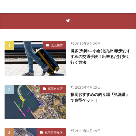
2019年8月29日
北九州市
博多(天神)⇔小倉(北九州)最安おす
すめの交通手段！出来るだけ安く
行く方法
2020年4月15日
福岡市東区
福岡おすすめの釣り場『弘漁港』
で良型ゲット！
2020年4月15日
福岡市博多区