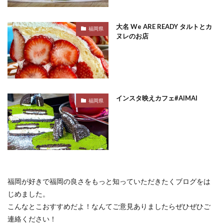
大名 We ARE READY タルトとカ
福岡県
ヌレのお店
インスタ映えカフェ#AIMAI
福岡県
福岡が好きで福岡の良さをもっと知っていただきたくブログをは
じめました。
こんなとこおすすめだよ！なんてご意見ありましたらぜひぜひご
連絡ください！