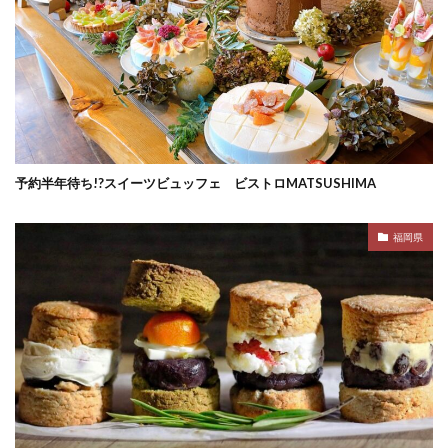
予約半年待ち!?スイーツビュッフェ ビストロMATSUSHIMA
福岡県