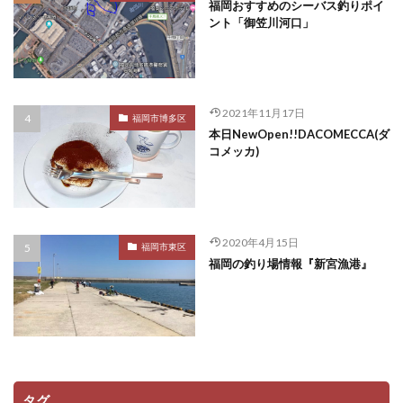
福岡おすすめのシーバス釣りポイ
ント「御笠川河口」
2021年11月17日
福岡市博多区
本日NewOpen!!DACOMECCA(ダ
コメッカ)
2020年4月15日
福岡市東区
福岡の釣り場情報『新宮漁港』
タグ