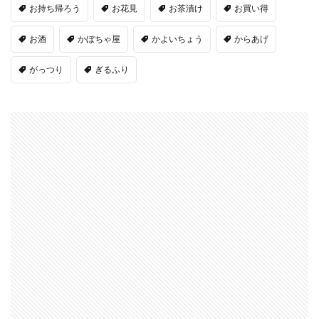
お持ち帰ろう
お花見
お茶漬け
お買い得
お酒
かぼちゃ屋
かよいちょう
からあげ
がっつり
ぎるふり