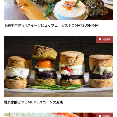
予約半年待ち!?スイーツビュッフェ ビストロMATSUSHIMA
福岡県
隠れ家的カフェMUME スコーンのお店
福岡県