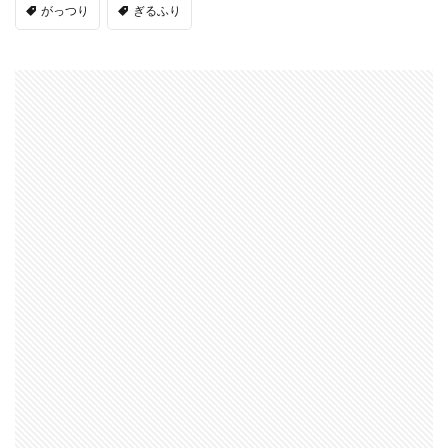
がっつり
ぎるふり