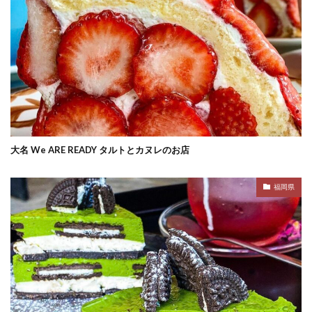
大名 We ARE READY タルトとカヌレのお店
福岡県