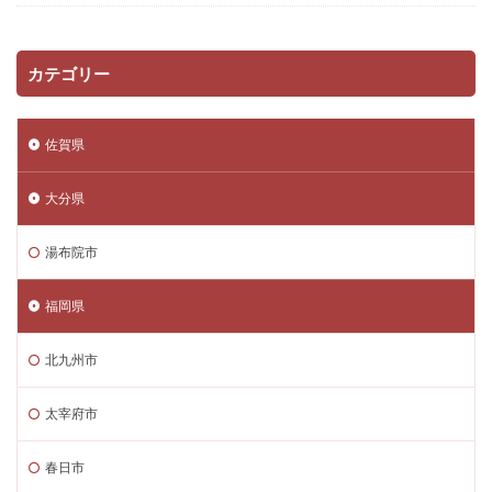
カテゴリー
佐賀県
大分県
湯布院市
福岡県
北九州市
太宰府市
春日市