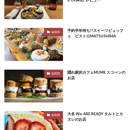
予約半年待ち!?スイーツビュッフ
福岡県
ェ ビストロMATSUSHIMA
隠れ家的カフェMUME スコーンの
福岡県
お店
大名 We ARE READY タルトとカ
福岡県
ヌレのお店