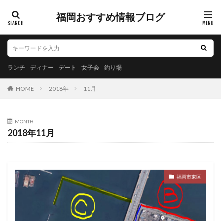
福岡おすすめ情報ブログ
ランチ
ディナー
デート
女子会
釣り場
HOME
2018年
11月
MONTH
2018年11月
福岡市東区