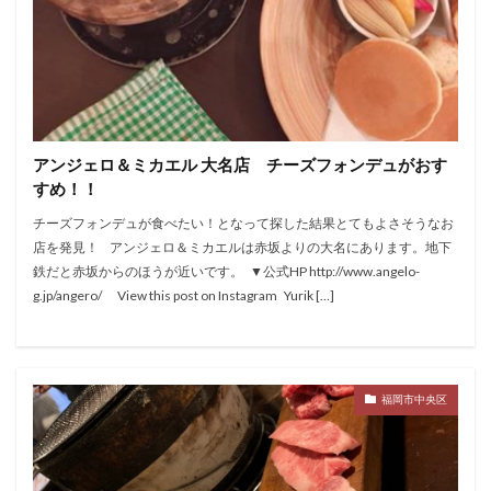
アンジェロ＆ミカエル 大名店 チーズフォンデュがおす
すめ！！
チーズフォンデュが食べたい！となって探した結果とてもよさそうなお
店を発見！ アンジェロ＆ミカエルは赤坂よりの大名にあります。地下
鉄だと赤坂からのほうが近いです。 ▼公式HP http://www.angelo-
g.jp/angero/ View this post on Instagram Yurik […]
福岡市中央区