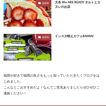
大名 We ARE READY タルトとカ
福岡県
ヌレのお店
インスタ映えカフェ#AIMAI
福岡県
福岡が好きで福岡の良さをもっと知っていただきたくブログをは
じめました。
こんなとこおすすめだよ！なんてご意見ありましたらぜひぜひご
連絡ください！