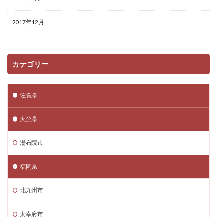
2017年12月
カテゴリー
佐賀県
大分県
湯布院市
福岡県
北九州市
太宰府市