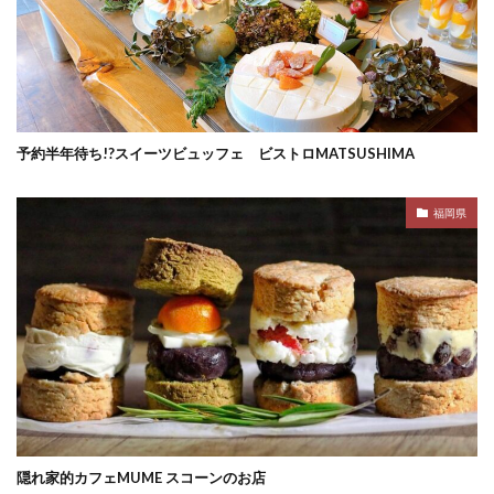
予約半年待ち!?スイーツビュッフェ ビストロMATSUSHIMA
福岡県
隠れ家的カフェMUME スコーンのお店