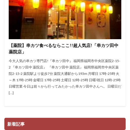
【薬院】串カツ食べるならここ!!超人気店!「串カツ田中
薬院店」
今大人気の串カツ専門店!『串カツ田中』 福岡県福岡市中央区薬院2-15-
2 『串カツ田中 薬院店』 『串カツ田中 薬院店』 福岡県福岡市中央区薬
院2-15-2 薬院駅より徒歩7分 薬院大通駅から193m 月曜日 17時-25時 火
～木 17時-25時 金曜日 17時-25時 土曜日 12時-25時 日曜/祝日 12時-25時
日曜営業 今日は前々から行ってみたかった串カツ田中さんへ。 日曜日だ
[…]
新着記事