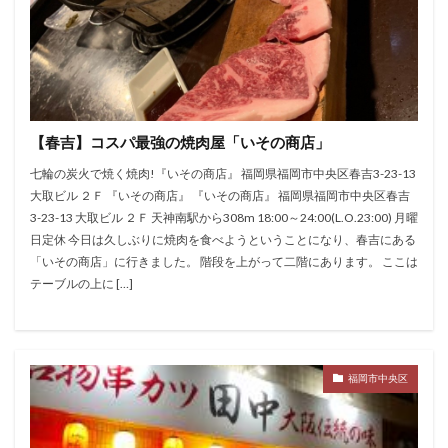
【春吉】コスパ最強の焼肉屋「いその商店」
七輪の炭火で焼く焼肉!『いその商店』 福岡県福岡市中央区春吉3-23-13
大取ビル ２Ｆ 『いその商店』 『いその商店』 福岡県福岡市中央区春吉
3-23-13 大取ビル ２Ｆ 天神南駅から308m 18:00～24:00(L.O.23:00) 月曜
日定休 今日は久しぶりに焼肉を食べようということになり、春吉にある
「いその商店」に行きました。 階段を上がって二階にあります。 ここは
テーブルの上に […]
福岡市中央区