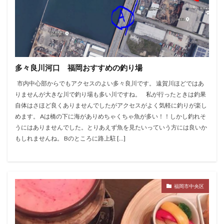
多々良川河口 福岡おすすめの釣り場
市内中心部からでもアクセスのよい多々良川です。 遠賀川ほどではあ
りませんが大きな川で釣り場も多い川ですね。 私が行ったときは釣果
自体はさほど良くありませんでしたがアクセスがよく気軽に釣りが楽し
めます。 Aは橋の下に海がありめちゃくちゃ魚が多い！！しかし釣れそ
うにはありませんでした。とりあえず魚を見たいっていう方には良いか
もしれませんね。 Bのところに路上駐 […]
福岡市中央区