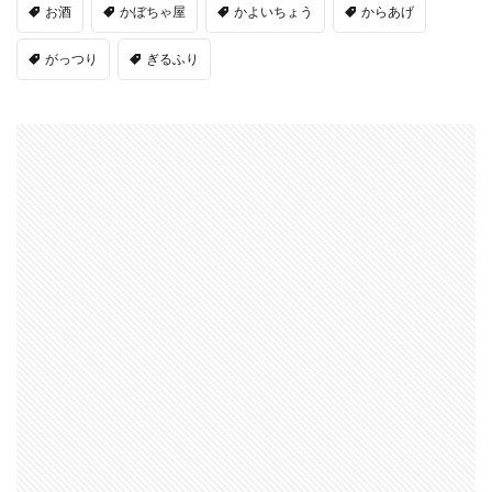
お酒
かぼちゃ屋
かよいちょう
からあげ
がっつり
ぎるふり