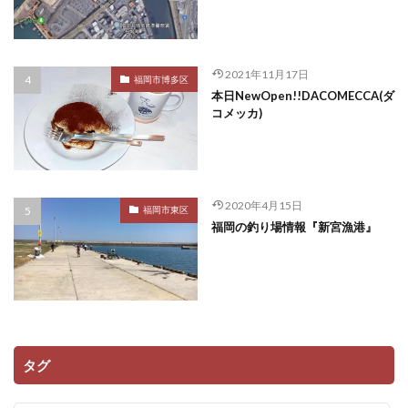
2021年11月17日
福岡市博多区
本日NewOpen!!DACOMECCA(ダ
コメッカ)
2020年4月15日
福岡市東区
福岡の釣り場情報『新宮漁港』
タグ