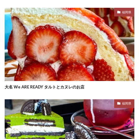
福岡県
大名 We ARE READY タルトとカヌレのお店
福岡県