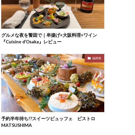
グルメな夜を警固で｜串揚げ×大阪料理×ワイン
『Cuisine d’Osaka』レビュー
福岡県
予約半年待ち!?スイーツビュッフェ ビストロ
MATSUSHIMA