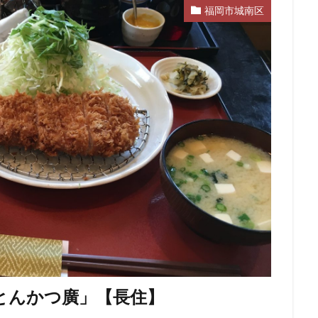
福岡市城南区
とんかつ廣」【長住】