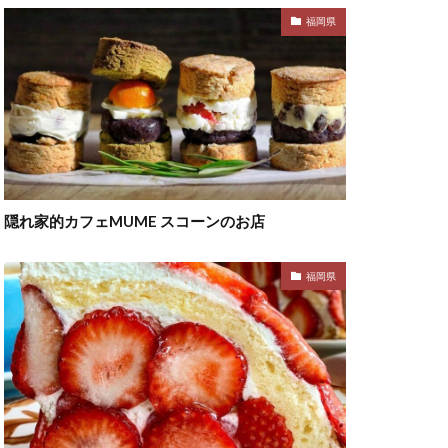
福岡県
隠れ家的カフェMUME スコーンのお店
福岡県