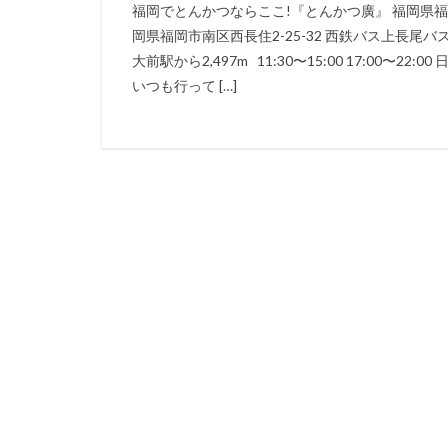
福岡でとんかつならここ!『とんかつ廣』 福岡県福岡
岡県福岡市南区西長住2-25-32 西鉄バス上長尾バス停
大前駅から2,497m 11:30〜15:00 17:00
いつも行って […]