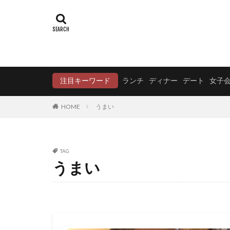
注目キーワード
ランチ
ディナー
デート
女子
HOME
うまい
TAG
うまい