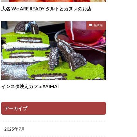
大名 We ARE READY タルトとカヌレのお店
福岡県
インスタ映えカフェ#AIMAI
アーカイブ
2025年7月