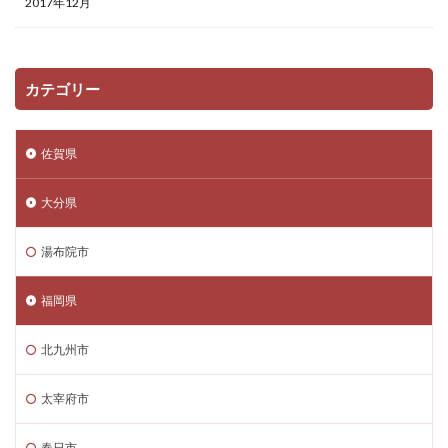
2017年12月
カテゴリー
佐賀県
大分県
湯布院市
福岡県
北九州市
太宰府市
春日市