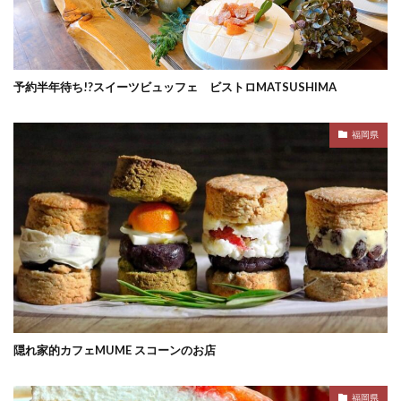
予約半年待ち!?スイーツビュッフェ ビストロMATSUSHIMA
福岡県
隠れ家的カフェMUME スコーンのお店
福岡県