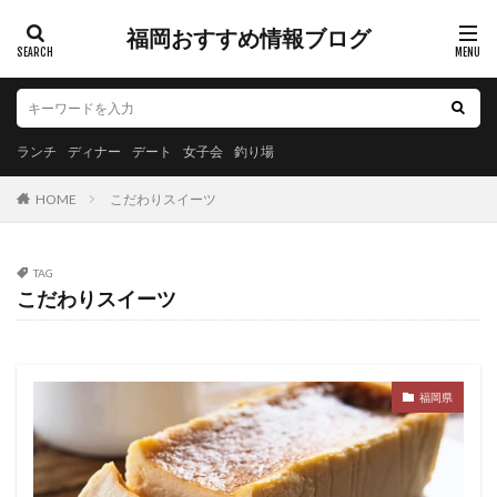
福岡おすすめ情報ブログ
ランチ
ディナー
デート
女子会
釣り場
HOME
こだわりスイーツ
TAG
こだわりスイーツ
福岡県