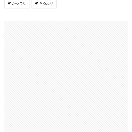
がっつり
ぎるふり