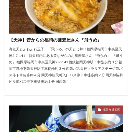
【天神】昔からの福岡の蕎麦屋さん『飛うめ』
海老天とふわふわ玉子！『飛うめ』の天とじ丼!! 福岡県福岡市中央区天
神2-7-141 新天町内にある昔ながらのお蕎麦屋さん 『飛うめ』 『飛う
め』 福岡県福岡市中央区天神2-7-141 西鉄福岡天神駅下車徒歩約３分 福
岡市営地下鉄天神駅下車徒歩約３分 西鉄バス天神ソラリアステージ前バ
ス停下車徒歩約４分 同天神新天町入口バス停下車徒歩約２分 同天神協和
ビル前バス停下車徒歩約１分 同西鉄 […]
福岡市博多区