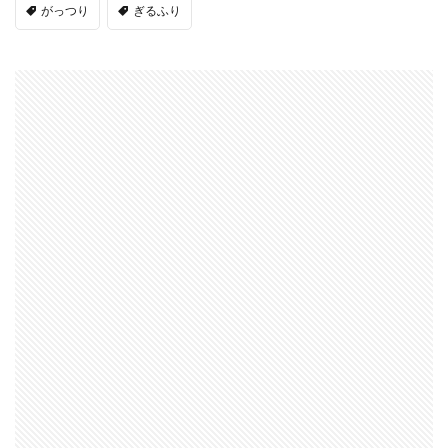
がっつり
ぎるふり