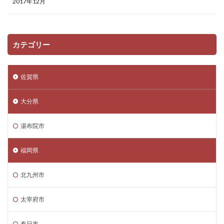
2017年12月
カテゴリー
佐賀県
大分県
湯布院市
福岡県
北九州市
太宰府市
春日市