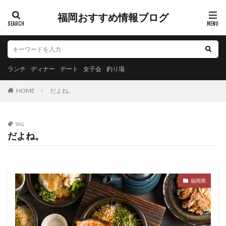
福岡おすすめ情報ブログ
ランチ
ディナー
デート
女子会
釣り場
HOME
だよね。
TAG
だよね。
福岡県