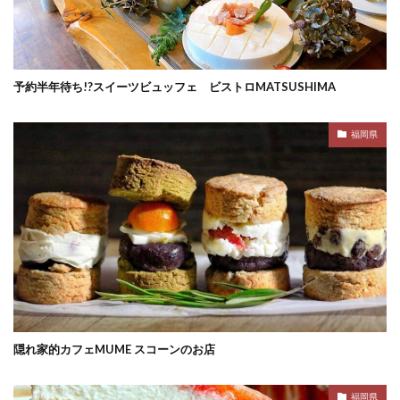
予約半年待ち!?スイーツビュッフェ ビストロMATSUSHIMA
福岡県
隠れ家的カフェMUME スコーンのお店
福岡県