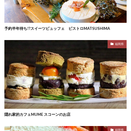
予約半年待ち!?スイーツビュッフェ ビストロMATSUSHIMA
福岡県
隠れ家的カフェMUME スコーンのお店
福岡県