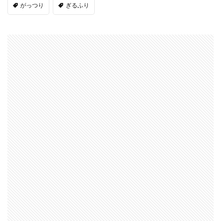
がっつり
ぎるふり