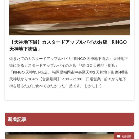
【天神地下街】カスタードアップルパイのお店「RINGO
天神地下街店」
焼きたてのカスタードアップルパイ!『RINGO 天神地下街店』 天神地下
街にあるカスタードアップルパイのお店 『RINGO 天神地下街店』
『RINGO 天神地下街店』 福岡県福岡市中央区天神2 天神地下街 西4番街
天神駅から104m 【営業期間】 9:00～21:00 日曜営業 前々から地下
街を通るたびに食べてみたかった１品です。 しかし […]
新着記事
福岡県