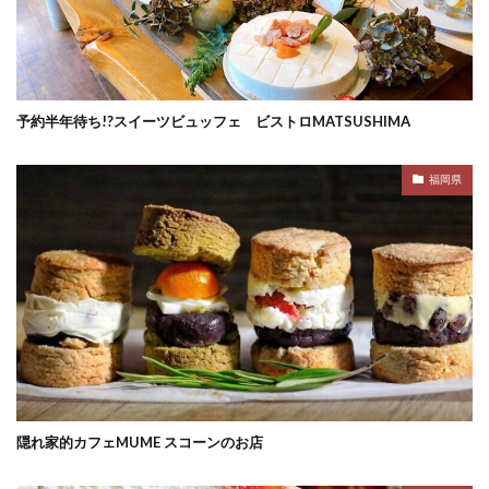
予約半年待ち!?スイーツビュッフェ ビストロMATSUSHIMA
福岡県
隠れ家的カフェMUME スコーンのお店