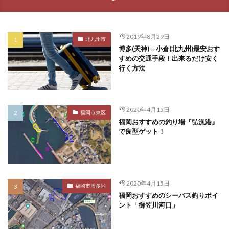
2019年8月29日
北九州市
博多(天神)⇔小倉(北九州)最安おす
すめの交通手段！出来るだけ安く
行く方法
2020年4月15日
福岡市東区
福岡おすすめの釣り場『弘漁港』
で良型ゲット！
2020年4月15日
福岡市博多区
福岡おすすめのシーバス釣りポイ
ント「御笠川河口」