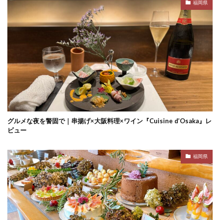
福岡県
グルメな夜を警固で｜串揚げ×大阪料理×ワイン『Cuisine d’Osaka』レ
ビュー
福岡県