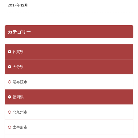
2017年12月
カテゴリー
佐賀県
大分県
湯布院市
福岡県
北九州市
太宰府市