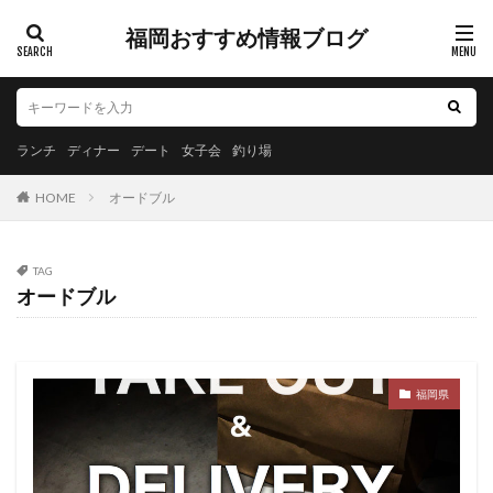
福岡おすすめ情報ブログ
ランチ
ディナー
デート
女子会
釣り場
HOME
オードブル
TAG
オードブル
福岡県