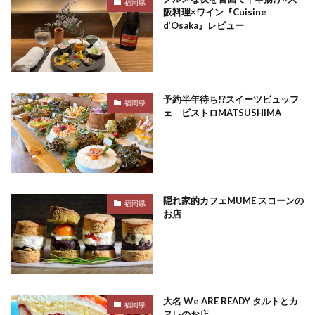
福岡県
阪料理×ワイン『Cuisine
d’Osaka』レビュー
予約半年待ち!?スイーツビュッフ
福岡県
ェ ビストロMATSUSHIMA
隠れ家的カフェMUME スコーンの
福岡県
お店
大名 We ARE READY タルトとカ
福岡県
ヌレのお店