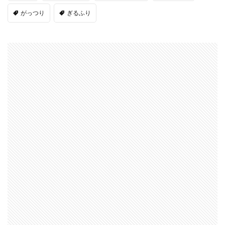
がっつり
ぎるふり