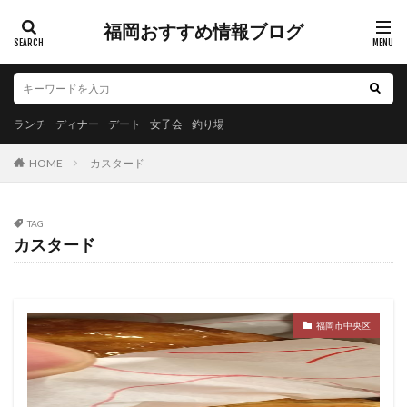
福岡おすすめ情報ブログ
ランチ
ディナー
デート
女子会
釣り場
HOME
カスタード
TAG
カスタード
福岡市中央区