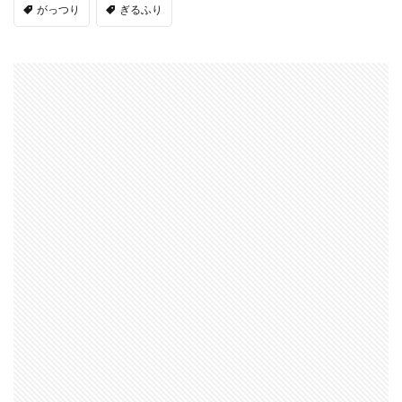
がっつり
ぎるふり