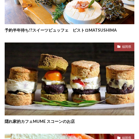
予約半年待ち!?スイーツビュッフェ ビストロMATSUSHIMA
福岡県
隠れ家的カフェMUME スコーンのお店
福岡県