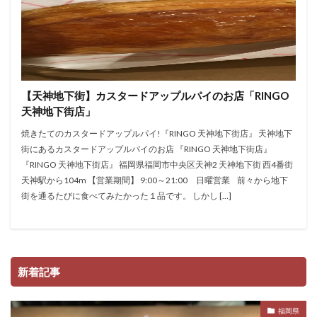
【天神地下街】カスタードアップルパイのお店「RINGO
天神地下街店」
焼きたてのカスタードアップルパイ!『RINGO 天神地下街店』 天神地下
街にあるカスタードアップルパイのお店 『RINGO 天神地下街店』
『RINGO 天神地下街店』 福岡県福岡市中央区天神2 天神地下街 西4番街
天神駅から104m 【営業期間】 9:00～21:00 日曜営業 前々から地下
街を通るたびに食べてみたかった１品です。 しかし […]
新着記事
福岡県