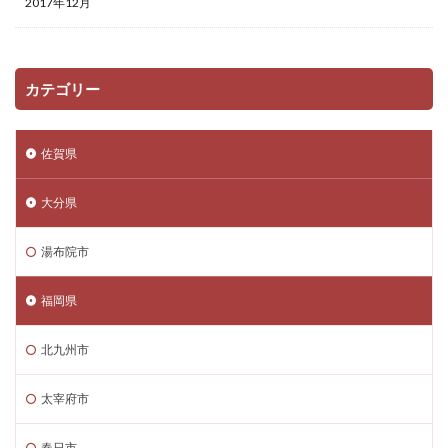
2017年12月
カテゴリー
佐賀県
大分県
湯布院市
福岡県
北九州市
太宰府市
春日市