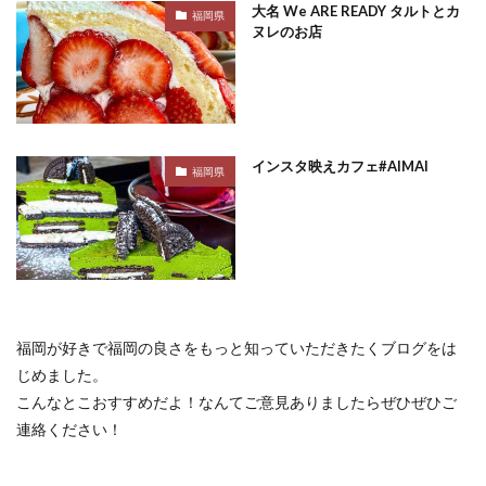
大名 We ARE READY タルトとカ
福岡県
ヌレのお店
インスタ映えカフェ#AIMAI
福岡県
福岡が好きで福岡の良さをもっと知っていただきたくブログをは
じめました。
こんなとこおすすめだよ！なんてご意見ありましたらぜひぜひご
連絡ください！