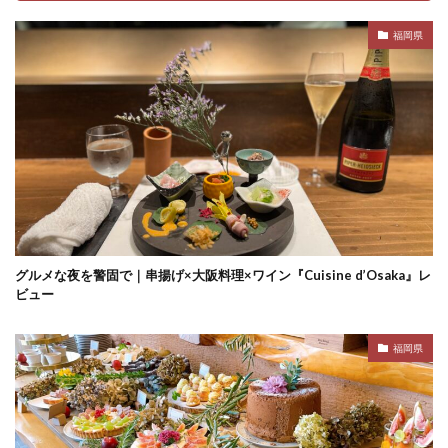
福岡県
グルメな夜を警固で｜串揚げ×大阪料理×ワイン『Cuisine d’Osaka』レ
ビュー
福岡県