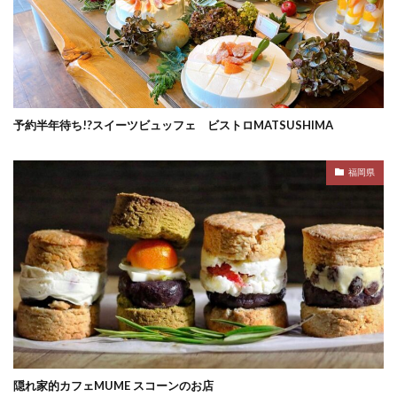
予約半年待ち!?スイーツビュッフェ ビストロMATSUSHIMA
福岡県
隠れ家的カフェMUME スコーンのお店