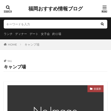
福岡おすすめ情報ブログ
ランチ
ディナー
デート
女子会
釣り場
HOME
キャンプ場
TAG
キャンプ場
筑紫郡