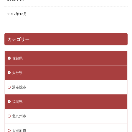
2017年12月
カテゴリー
佐賀県
大分県
湯布院市
福岡県
北九州市
太宰府市