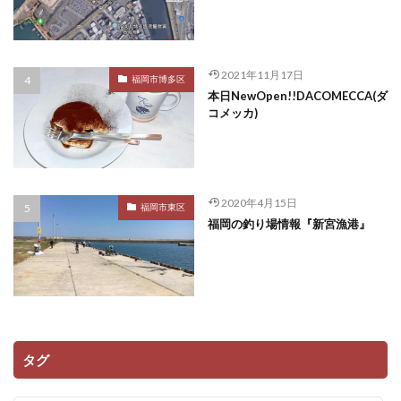
2021年11月17日
福岡市博多区
本日NewOpen!!DACOMECCA(ダ
コメッカ)
2020年4月15日
福岡市東区
福岡の釣り場情報『新宮漁港』
タグ