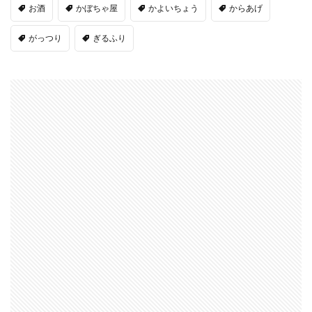
お酒
かぼちゃ屋
かよいちょう
からあげ
がっつり
ぎるふり