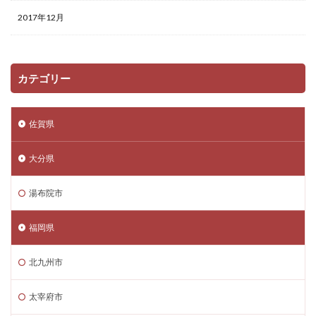
2017年12月
カテゴリー
佐賀県
大分県
湯布院市
福岡県
北九州市
太宰府市