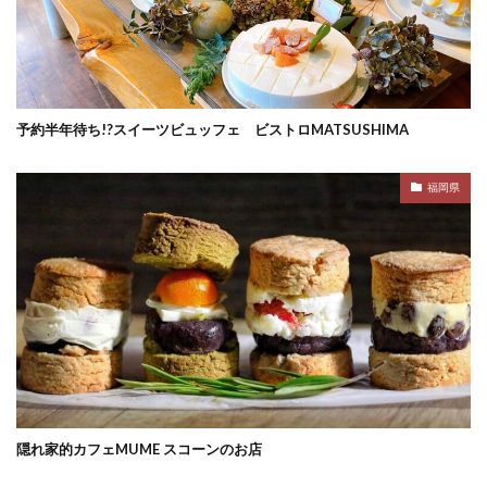
予約半年待ち!?スイーツビュッフェ ビストロMATSUSHIMA
福岡県
隠れ家的カフェMUME スコーンのお店