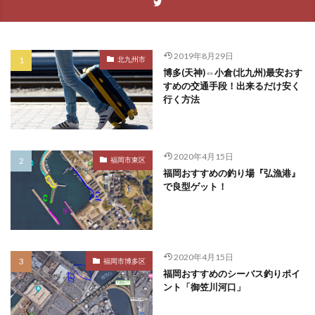
2019年8月29日
北九州市
博多(天神)⇔小倉(北九州)最安おす
すめの交通手段！出来るだけ安く
行く方法
2020年4月15日
福岡市東区
福岡おすすめの釣り場『弘漁港』
で良型ゲット！
2020年4月15日
福岡市博多区
福岡おすすめのシーバス釣りポイ
ント「御笠川河口」