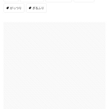
がっつり
ぎるふり