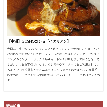
【中洲】GOSHOゴショ【イタリアン】
今回は中洲で知らない人はいないと言ってもいい程美味しいイタリアン
のお店をご紹介いたします カジュアルな感じで楽しめるイタリアンダイ
ニング カウンター・ボックス席４席・個室１部屋と決して広くはないで
すが、いつもお客様でいっぱいです 同伴やアフターでもご利用されてい
るようですね 今回頼んだメニューはこちら ヒラメのカルパッチョ 黒毛
和牛のステーキ そして必ず頼むのは、ハンバーグ！！！ これはキノコの
デ […]
新着記事