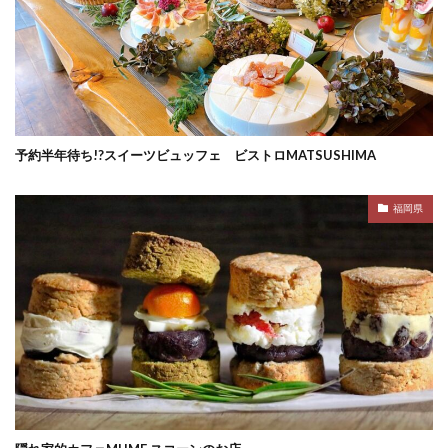
予約半年待ち!?スイーツビュッフェ ビストロMATSUSHIMA
福岡県