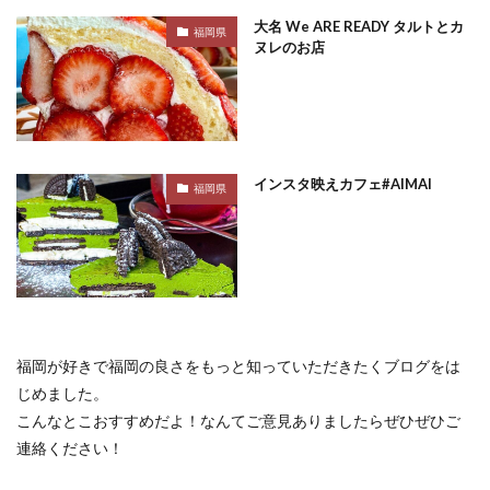
大名 We ARE READY タルトとカ
福岡県
ヌレのお店
インスタ映えカフェ#AIMAI
福岡県
福岡が好きで福岡の良さをもっと知っていただきたくブログをは
じめました。
こんなとこおすすめだよ！なんてご意見ありましたらぜひぜひご
連絡ください！