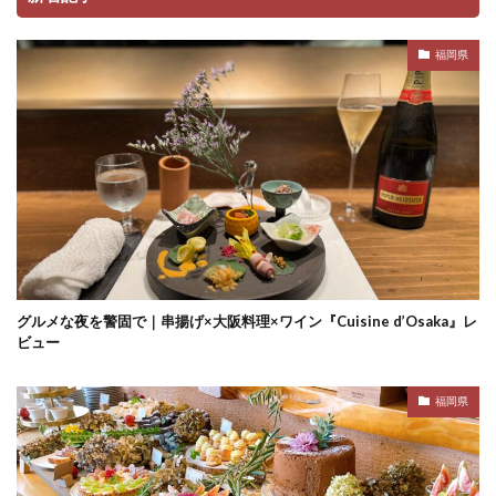
福岡県
グルメな夜を警固で｜串揚げ×大阪料理×ワイン『Cuisine d’Osaka』レ
ビュー
福岡県