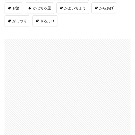
お酒
かぼちゃ屋
かよいちょう
からあげ
がっつり
ぎるふり