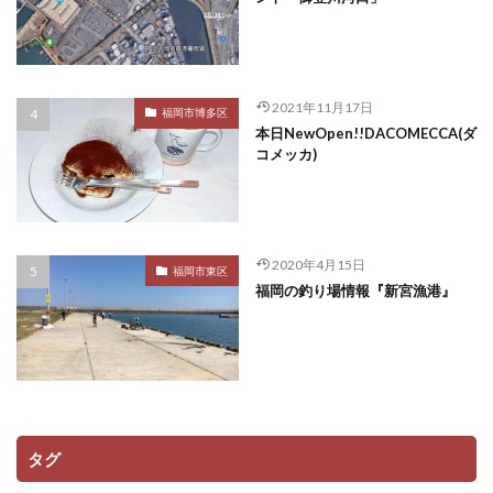
2021年11月17日
福岡市博多区
本日NewOpen!!DACOMECCA(ダ
コメッカ)
2020年4月15日
福岡市東区
福岡の釣り場情報『新宮漁港』
タグ