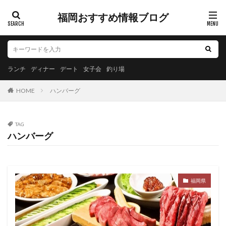
福岡おすすめ情報ブログ
ランチ
ディナー
デート
女子会
釣り場
HOME
ハンバーグ
TAG
ハンバーグ
福岡県