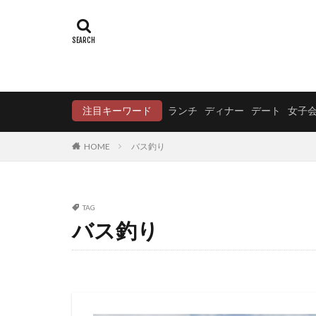
注目キーワード
ランチ
ディナー
デート
女子
HOME
バス釣り
TAG
バス釣り