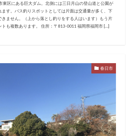
岡市東区にある巨大ダム。北側には三日月山の登山道と公園が
れます。バス釣りスポットとしては片面は交通量が多く、下
できません。（上から落とし釣りをする人はいます）もう片
数あります。 住所：〒813-0011 福岡県福岡市 […]
春日市