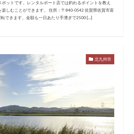
スポットです。レンタルボート店では釣れるポイントを教え
しむことができます。 住所：〒840-0542 佐賀県佐賀市富
できます。金額も一日あたり手漕ぎで2500 […]
北九州市