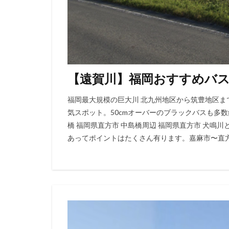
【遠賀川】福岡おすすめバ
福岡最大規模の巨大川 北九州地区から筑豊地区
気スポット。50cmオーバーのブラックバスも多
橋 福岡県直方市 中島橋周辺 福岡県直方市 犬鳴
あってポイントはたくさん有ります。嘉麻市〜直方