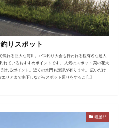
ス釣りスポット
まで流れる巨大な河川。バス釣り大会も行われる程有名な超人
数釣れているおすすめポイントです。 人気のスポット 菜の花大
川と別れるポイント。近くの水門も定評が有ります。 広いだけ
エリアまで南下しながらスポット巡りをするこ […]
糟屋郡