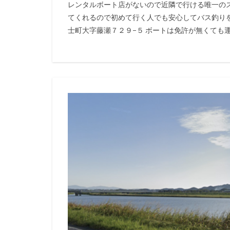
レンタルボート店がないので近隣で行ける唯一の
てくれるので初めて行く人でも安心してバス釣りを楽
士町大字藤瀬７２９−５ ボートは免許が無くても運転