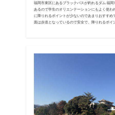
福岡市東区にあるブラックバスが釣れるダム 福
あるので学生のオリエンテーションにもよく使わ
に降りれるポイントが少ないのであまりおすすめ
面は歩道となっているので安全で、降りれるポイントも複