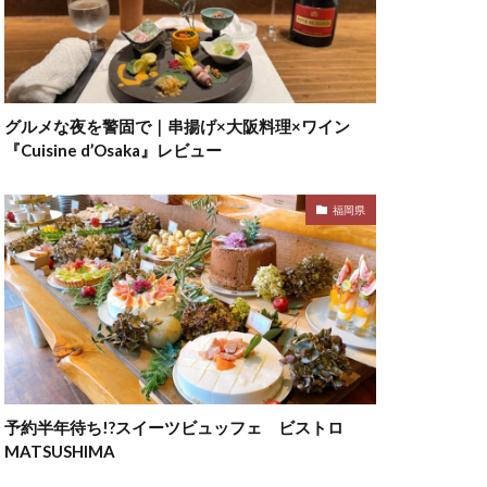
グルメな夜を警固で｜串揚げ×大阪料理×ワイン
『Cuisine d’Osaka』レビュー
福岡県
予約半年待ち!?スイーツビュッフェ ビストロ
MATSUSHIMA