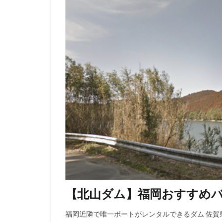
【北山ダム】福岡おすすめ
福岡近隣で唯一ボートがレンタルできるダム 佐