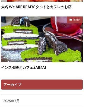
大名 We ARE READY タルトとカヌレのお店
福岡県
インスタ映えカフェ#AIMAI
アーカイブ
2025年7月