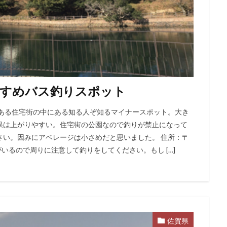
すすめバス釣りスポット
にある住宅街の中にある知る人ぞ知るマイナースポット。大き
果は上がりやすい。住宅街の公園なので釣りが禁止になって
さい。因みにアベレージは小さめだと思いました。 住所：〒
客がいるので周りに注意して釣りをしてください。もし […]
佐賀県