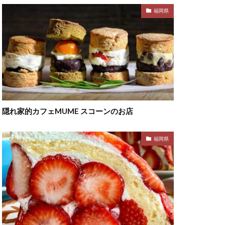
福岡県
隠れ家的カフェMUME スコーンのお店
福岡県