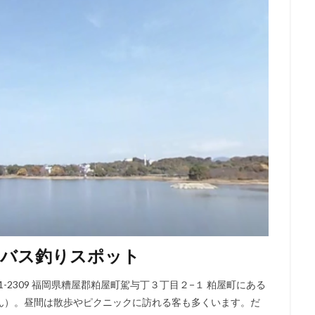
めバス釣りスポット
-2309 福岡県糟屋郡粕屋町駕与丁３丁目２−１ 粕屋町にある
ん）。昼間は散歩やピクニックに訪れる客も多くいます。だ