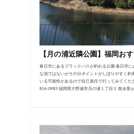
【月の浦近隣公園】福岡お
春日市にあるブラックバスが釣れる公園 春日市
な池ではないがその分ポイントがしぼりやすく釣
いる可能性があるので自己責任で行ってみてくだ
816-0983 福岡県大野城市月の浦１丁目５ 散歩