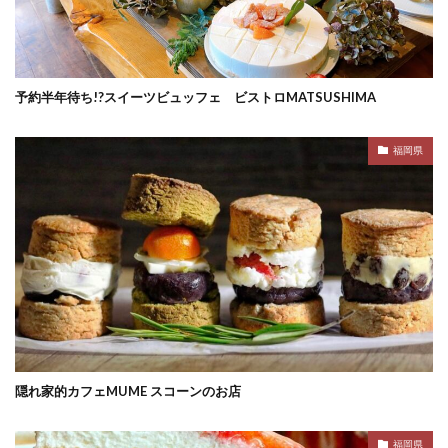
予約半年待ち!?スイーツビュッフェ ビストロMATSUSHIMA
福岡県
隠れ家的カフェMUME スコーンのお店
福岡県