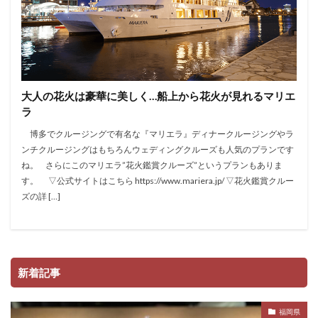
大人の花火は豪華に美しく…船上から花火が見れるマリエ
ラ
博多でクルージングで有名な『マリエラ』ディナークルージングやラ
ンチクルージングはもちろんウェディングクルーズも人気のプランです
ね。 さらにこのマリエラ”花火鑑賞クルーズ”というプランもありま
す。 ▽公式サイトはこちら https://www.mariera.jp/ ▽花火鑑賞クルー
ズの詳 […]
新着記事
福岡県