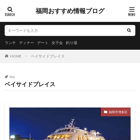
福岡おすすめ情報ブログ
ランチ
ディナー
デート
女子会
釣り場
HOME
ベイサイドプレイス
TAG
ベイサイドプレイス
福岡市博多区