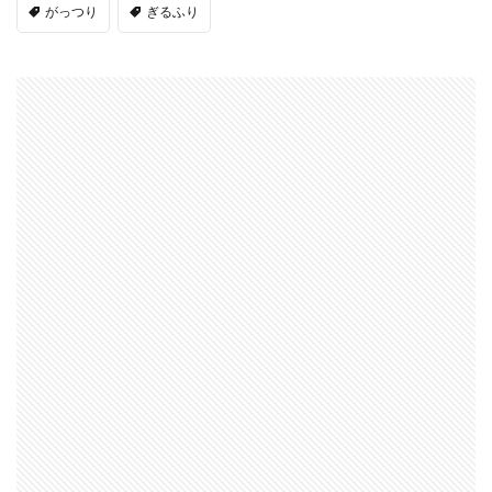
がっつり
ぎるふり