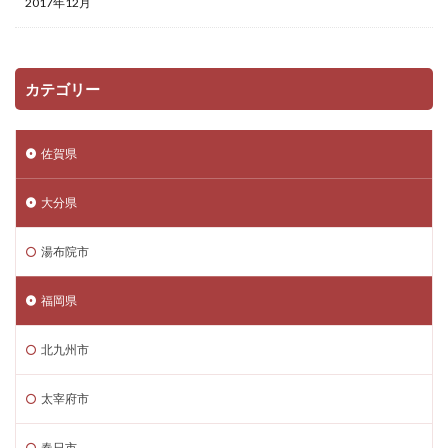
2017年12月
カテゴリー
佐賀県
大分県
湯布院市
福岡県
北九州市
太宰府市
春日市