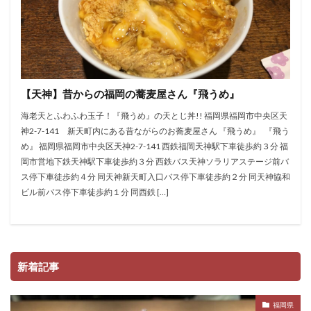
【天神】昔からの福岡の蕎麦屋さん『飛うめ』
海老天とふわふわ玉子！『飛うめ』の天とじ丼!! 福岡県福岡市中央区天
神2-7-141 新天町内にある昔ながらのお蕎麦屋さん 『飛うめ』 『飛う
め』 福岡県福岡市中央区天神2-7-141 西鉄福岡天神駅下車徒歩約３分 福
岡市営地下鉄天神駅下車徒歩約３分 西鉄バス天神ソラリアステージ前バ
ス停下車徒歩約４分 同天神新天町入口バス停下車徒歩約２分 同天神協和
ビル前バス停下車徒歩約１分 同西鉄 […]
新着記事
福岡県