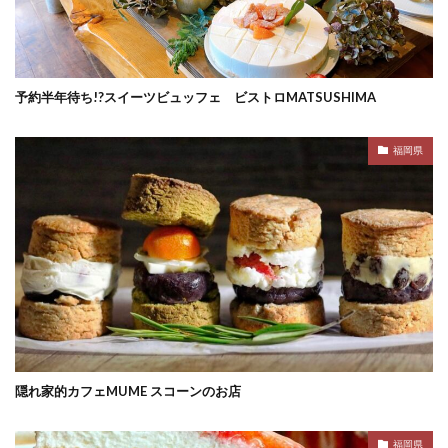
予約半年待ち!?スイーツビュッフェ ビストロMATSUSHIMA
福岡県
隠れ家的カフェMUME スコーンのお店
福岡県