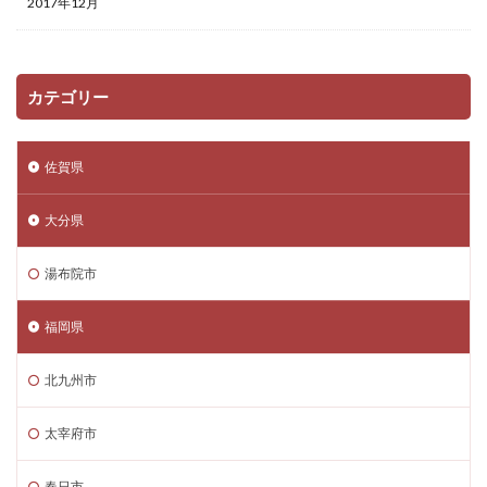
2017年12月
カテゴリー
佐賀県
大分県
湯布院市
福岡県
北九州市
太宰府市
春日市