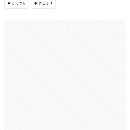
がっつり
ぎるふり