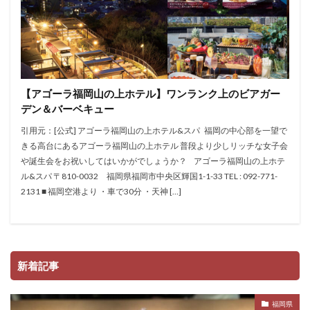
【アゴーラ福岡山の上ホテル】ワンランク上のビアガー
デン＆バーベキュー
引用元：[公式] アゴーラ福岡山の上ホテル&スパ 福岡の中心部を一望で
きる高台にあるアゴーラ福岡山の上ホテル 普段より少しリッチな女子会
や誕生会をお祝いしてはいかがでしょうか？ アゴーラ福岡山の上ホテ
ル&スパ 〒810-0032 福岡県福岡市中央区輝国1-1-33 TEL : 092-771-
2131 ■ 福岡空港より ・車で30分 ・天神 […]
新着記事
福岡県