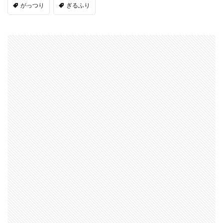
がっつり
ぎるふり