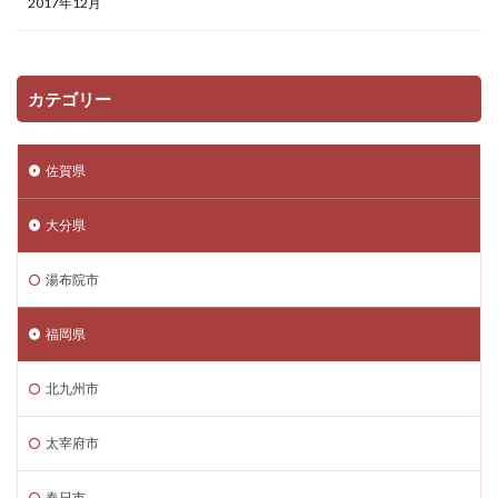
2017年12月
カテゴリー
佐賀県
大分県
湯布院市
福岡県
北九州市
太宰府市
春日市