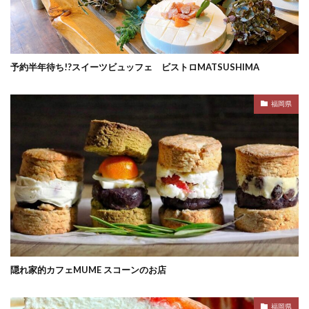
予約半年待ち!?スイーツビュッフェ ビストロMATSUSHIMA
福岡県
隠れ家的カフェMUME スコーンのお店
福岡県