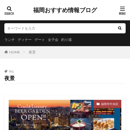
福岡おすすめ情報ブログ
ランチ
ディナー
デート
女子会
釣り場
HOME
夜景
TAG
夜景
福岡市中央区