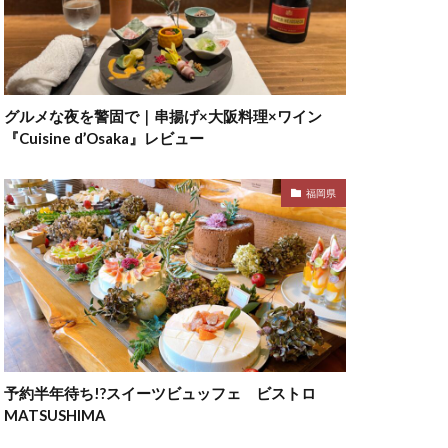
グルメな夜を警固で｜串揚げ×大阪料理×ワイン
『Cuisine d’Osaka』レビュー
福岡県
予約半年待ち!?スイーツビュッフェ ビストロ
MATSUSHIMA