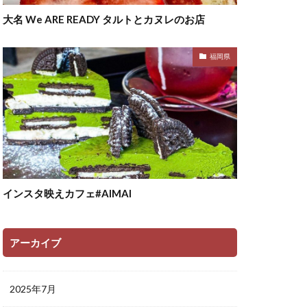
大名 We ARE READY タルトとカヌレのお店
福岡県
インスタ映えカフェ#AIMAI
アーカイブ
2025年7月