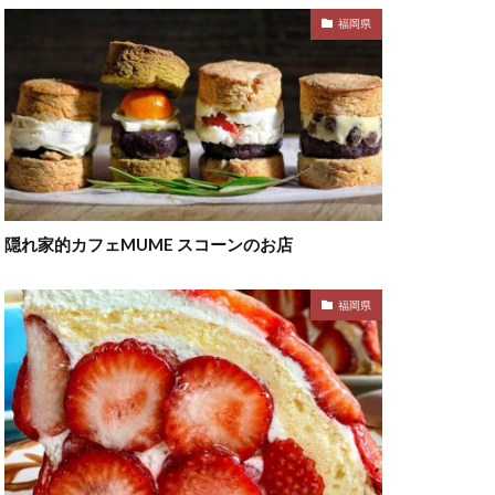
福岡県
隠れ家的カフェMUME スコーンのお店
福岡県