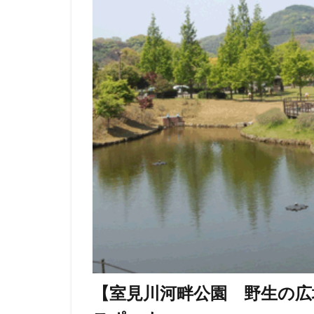
【室見川河畔公園 野生の