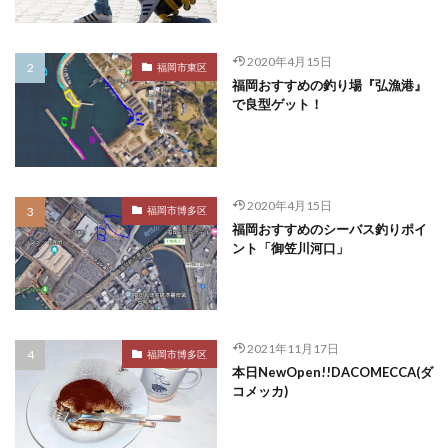
2020年4月15日
福岡市東区
福岡おすすめの釣り場『弘漁港』
で良型ゲット！
2020年4月15日
福岡市博多区
福岡おすすめのシーバス釣りポイ
ント「御笠川河口」
2021年11月17日
福岡市博多区
本日NewOpen!!DACOMECCA(ダ
コメッカ)