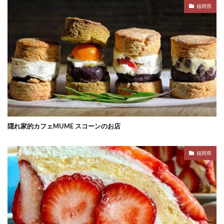
福岡県
隠れ家的カフェMUME スコーンのお店
福岡県