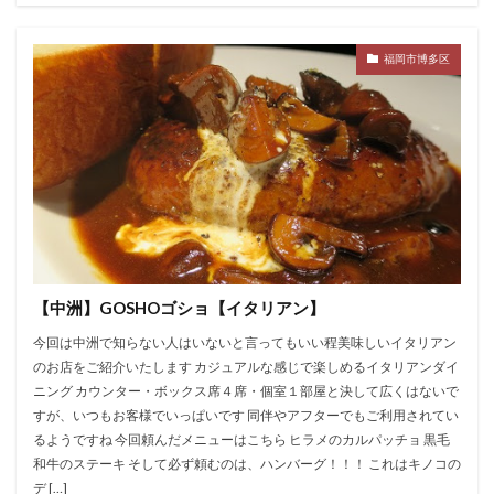
福岡市博多区
【中洲】GOSHOゴショ【イタリアン】
今回は中洲で知らない人はいないと言ってもいい程美味しいイタリアン
のお店をご紹介いたします カジュアルな感じで楽しめるイタリアンダイ
ニング カウンター・ボックス席４席・個室１部屋と決して広くはないで
すが、いつもお客様でいっぱいです 同伴やアフターでもご利用されてい
るようですね 今回頼んだメニューはこちら ヒラメのカルパッチョ 黒毛
和牛のステーキ そして必ず頼むのは、ハンバーグ！！！ これはキノコの
デ […]