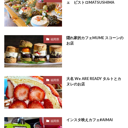
ェ ビストロMATSUSHIMA
隠れ家的カフェMUME スコーンの
福岡県
お店
大名 We ARE READY タルトとカ
福岡県
ヌレのお店
インスタ映えカフェ#AIMAI
福岡県