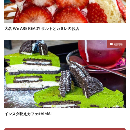
大名 We ARE READY タルトとカヌレのお店
福岡県
インスタ映えカフェ#AIMAI