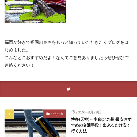
福岡が好きで福岡の良さをもっと知っていただきたくブログをは
じめました。
こんなとこおすすめだよ！なんてご意見ありましたらぜひぜひご
連絡ください！
2019年8月29日
北九州市
博多(天神)⇔小倉(北九州)最安おす
すめの交通手段！出来るだけ安く
行く方法