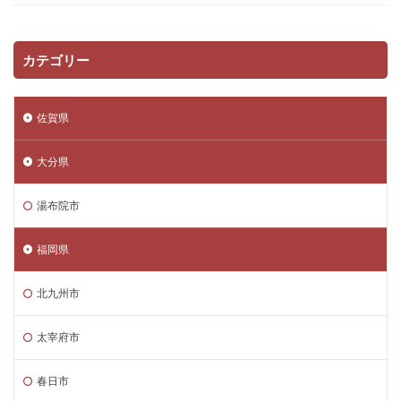
カテゴリー
佐賀県
大分県
湯布院市
福岡県
北九州市
太宰府市
春日市