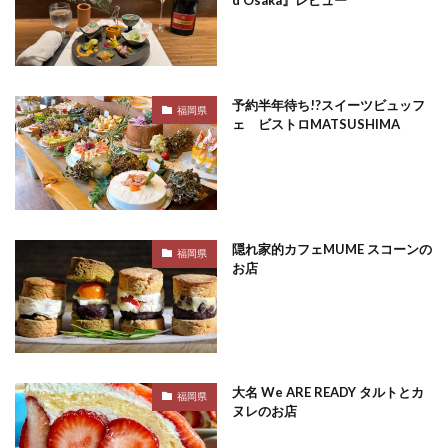
予約半年待ち!?スイーツビュッフ
福岡県
ェ ビストロMATSUSHIMA
隠れ家的カフェMUME スコーンの
福岡県
お店
大名 We ARE READY タルトとカ
福岡県
ヌレのお店