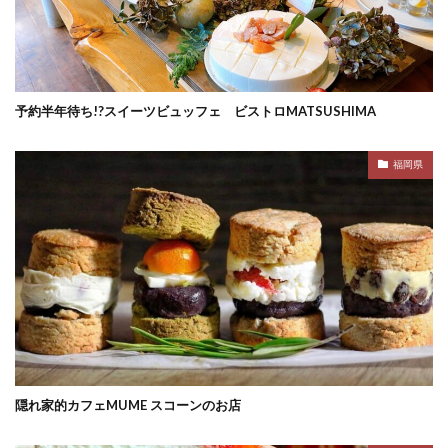
予約半年待ち!?スイーツビュッフェ ビストロMATSUSHIMA
福岡県
隠れ家的カフェMUME スコーンのお店