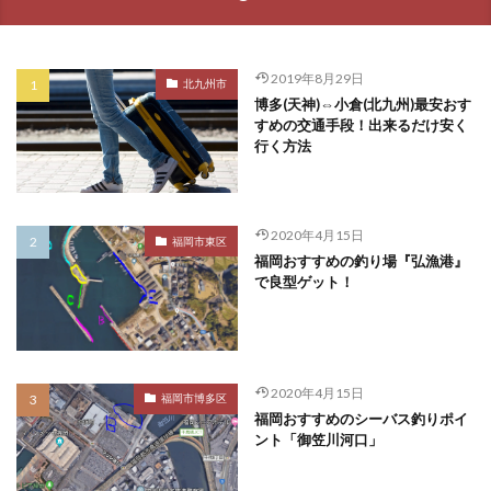
2019年8月29日
北九州市
博多(天神)⇔小倉(北九州)最安おす
すめの交通手段！出来るだけ安く
行く方法
2020年4月15日
福岡市東区
福岡おすすめの釣り場『弘漁港』
で良型ゲット！
2020年4月15日
福岡市博多区
福岡おすすめのシーバス釣りポイ
ント「御笠川河口」