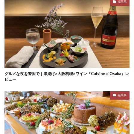
福岡県
グルメな夜を警固で｜串揚げ×大阪料理×ワイン『Cuisine d’Osaka』レ
ビュー
福岡県