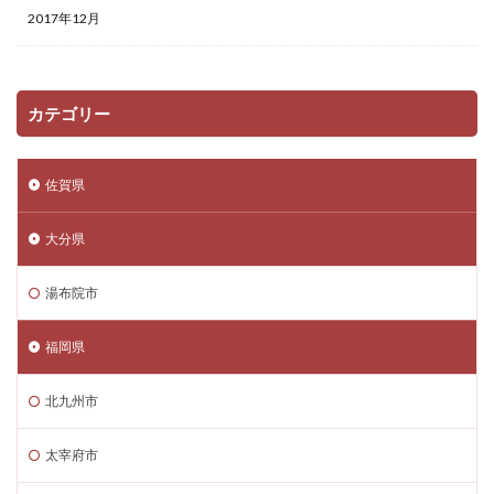
2017年12月
カテゴリー
佐賀県
大分県
湯布院市
福岡県
北九州市
太宰府市