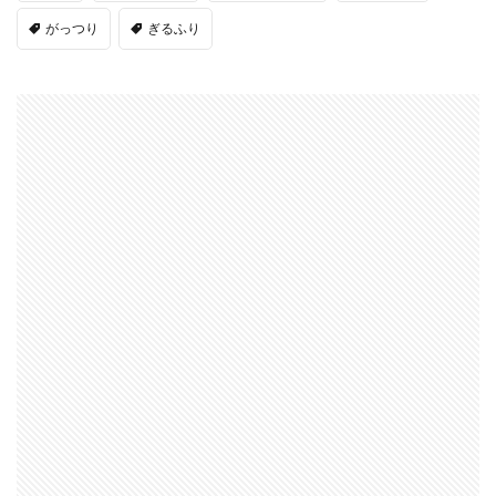
がっつり
ぎるふり