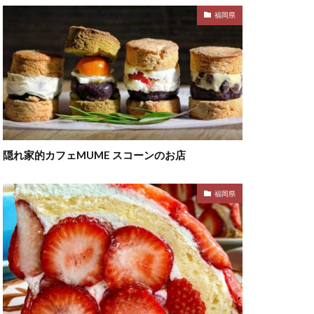
福岡県
隠れ家的カフェMUME スコーンのお店
福岡県