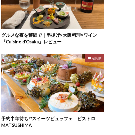
グルメな夜を警固で｜串揚げ×大阪料理×ワイン
『Cuisine d’Osaka』レビュー
福岡県
予約半年待ち!?スイーツビュッフェ ビストロ
MATSUSHIMA