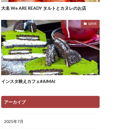
大名 We ARE READY タルトとカヌレのお店
福岡県
インスタ映えカフェ#AIMAI
アーカイブ
2025年7月