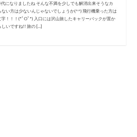
時代になりましたね そんな不満を少しでも解消出来そうなカ
らない方は少ないんじゃないでしょうか(^^) 飛行機乗った方は
文字！！！(*ﾟOﾟ*) 入口には沢山旅したキャリーバックが置か
いですね!! 旅の […]