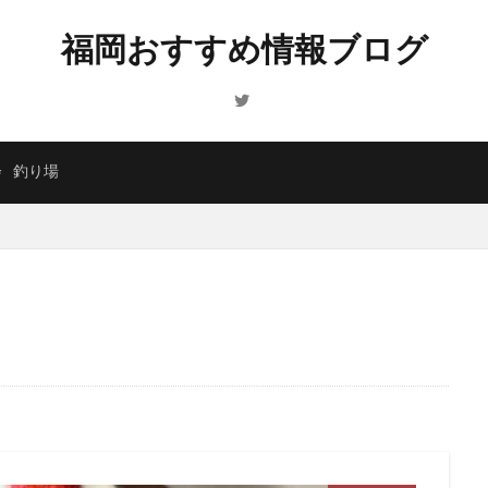
福岡おすすめ情報ブログ
会
釣り場