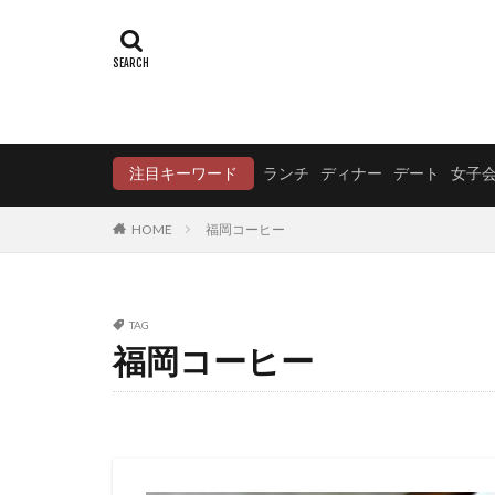
注目キーワード
ランチ
ディナー
デート
女子
HOME
福岡コーヒー
TAG
福岡コーヒー