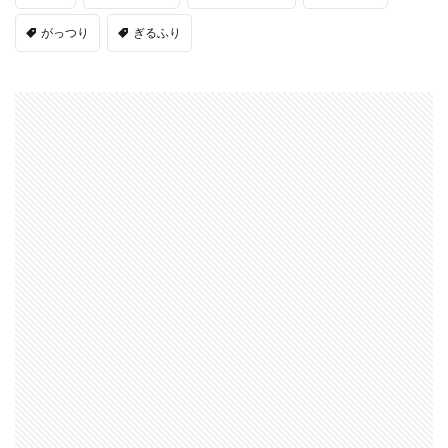
がっつり
ぎるふり