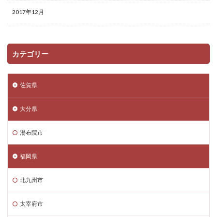
2017年12月
カテゴリー
佐賀県
大分県
湯布院市
福岡県
北九州市
太宰府市