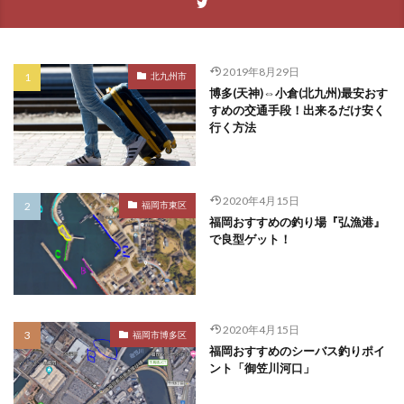
2019年8月29日
北九州市
博多(天神)⇔小倉(北九州)最安おす
すめの交通手段！出来るだけ安く
行く方法
2020年4月15日
福岡市東区
福岡おすすめの釣り場『弘漁港』
で良型ゲット！
2020年4月15日
福岡市博多区
福岡おすすめのシーバス釣りポイ
ント「御笠川河口」