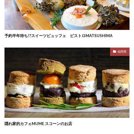
予約半年待ち!?スイーツビュッフェ ビストロMATSUSHIMA
福岡県
隠れ家的カフェMUME スコーンのお店