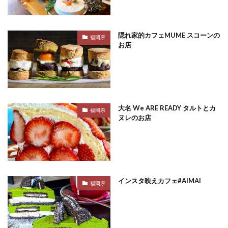
隠れ家的カフェMUME スコーンの
福岡県
お店
大名 We ARE READY タルトとカ
福岡県
ヌレのお店
インスタ映えカフェ#AIMAI
福岡県