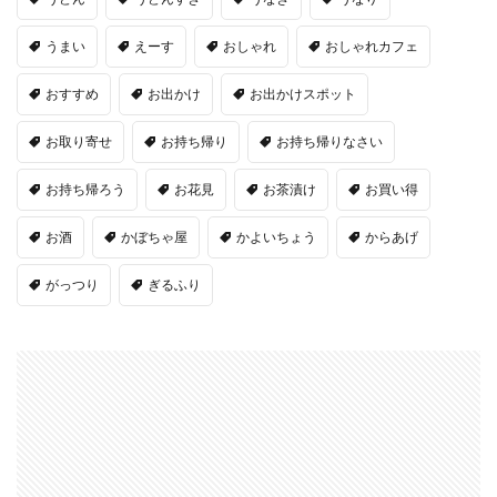
うまい
えーす
おしゃれ
おしゃれカフェ
おすすめ
お出かけ
お出かけスポット
お取り寄せ
お持ち帰り
お持ち帰りなさい
お持ち帰ろう
お花見
お茶漬け
お買い得
お酒
かぼちゃ屋
かよいちょう
からあげ
がっつり
ぎるふり