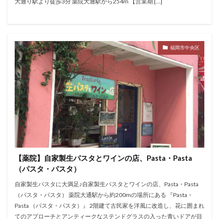
大通り駅より徒歩3分 薬院大通駅から254m 【営業期 […]
福岡市中央区
【薬院】自家製生パスタとワインの店、Pasta・Pasta
（パスタ・パスタ）
自家製生パスタに大満足♪自家製生パスタとワインの店、Pasta・Pasta
（パスタ・パスタ） 薬院大通駅から約200mの場所にある 『Pasta・
Pasta （パスタ・パスタ）』 2階建て古民家を洋風に改造し、花に囲まれ
てのアプローチとアンティークなステンドグラスの入った青いドアが目