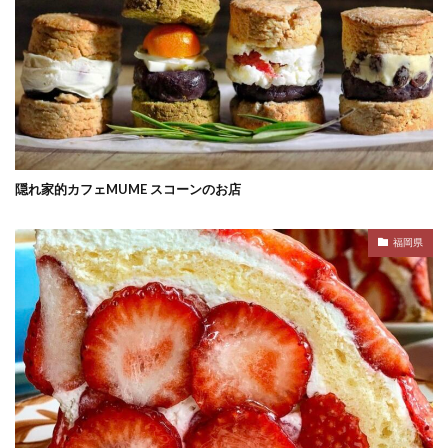
隠れ家的カフェMUME スコーンのお店
福岡県