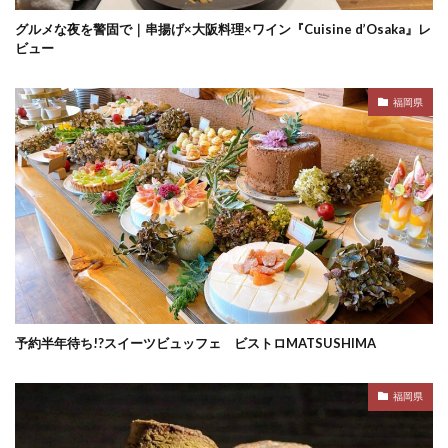
グルメな夜を警固で｜串揚げ×大阪料理×ワイン『Cuisine d’Osaka』レ
ビュー
福岡県
予約半年待ち!?スイーツビュッフェ ビストロMATSUSHIMA
福岡県