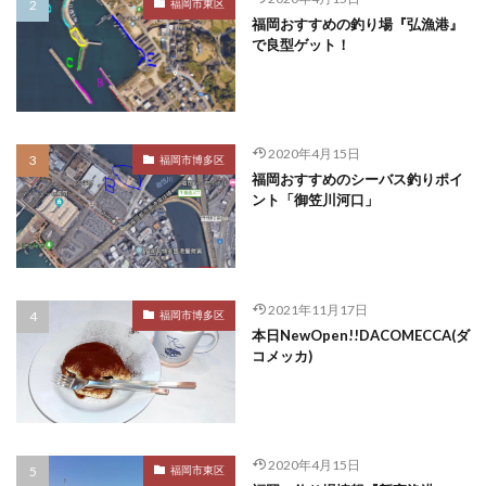
福岡市東区
福岡おすすめの釣り場『弘漁港』
で良型ゲット！
2020年4月15日
福岡市博多区
福岡おすすめのシーバス釣りポイ
ント「御笠川河口」
2021年11月17日
福岡市博多区
本日NewOpen!!DACOMECCA(ダ
コメッカ)
2020年4月15日
福岡市東区