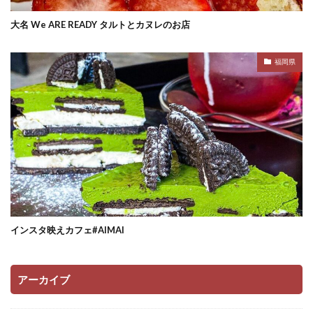
大名 We ARE READY タルトとカヌレのお店
福岡県
インスタ映えカフェ#AIMAI
アーカイブ