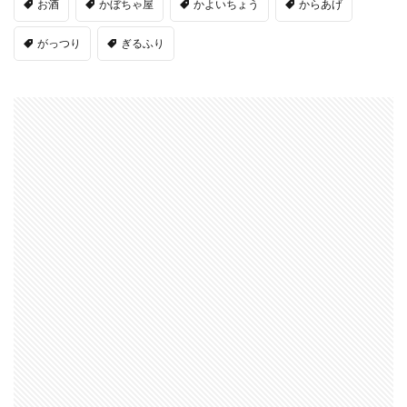
お酒
かぼちゃ屋
かよいちょう
からあげ
がっつり
ぎるふり