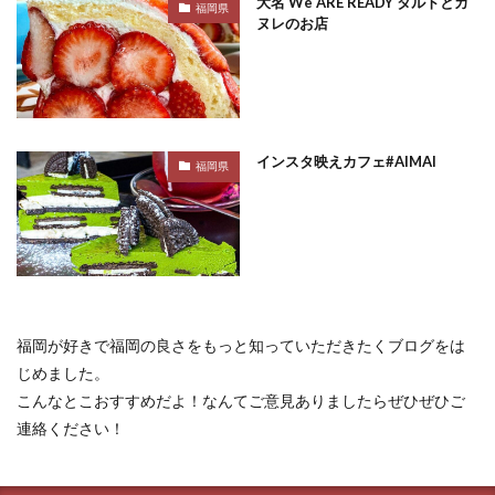
大名 We ARE READY タルトとカ
福岡県
ヌレのお店
インスタ映えカフェ#AIMAI
福岡県
福岡が好きで福岡の良さをもっと知っていただきたくブログをは
じめました。
こんなとこおすすめだよ！なんてご意見ありましたらぜひぜひご
連絡ください！