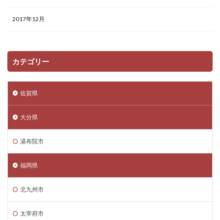
2017年12月
カテゴリー
佐賀県
大分県
湯布院市
福岡県
北九州市
太宰府市