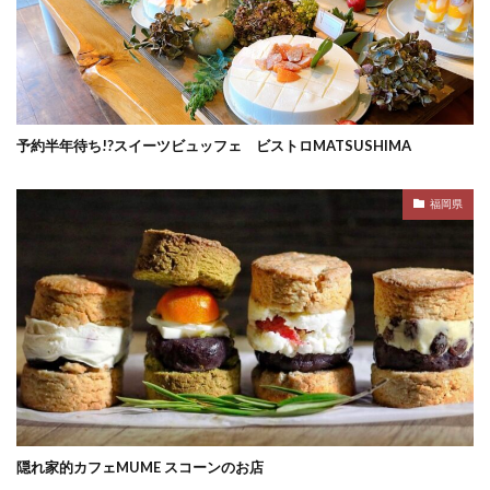
予約半年待ち!?スイーツビュッフェ ビストロMATSUSHIMA
福岡県
隠れ家的カフェMUME スコーンのお店