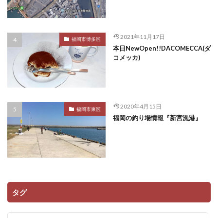
2021年11月17日
福岡市博多区
本日NewOpen!!DACOMECCA(ダ
コメッカ)
2020年4月15日
福岡市東区
福岡の釣り場情報『新宮漁港』
タグ