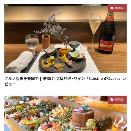
福岡県
グルメな夜を警固で｜串揚げ×大阪料理×ワイン『Cuisine d’Osaka』レ
ビュー
福岡県