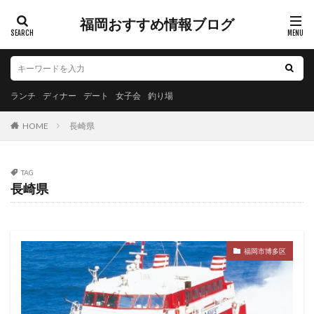
福岡おすすめ情報ブログ
ランチ
ディナー
デート
女子会
釣り場
HOME
長崎県
TAG
長崎県
福岡市博多区