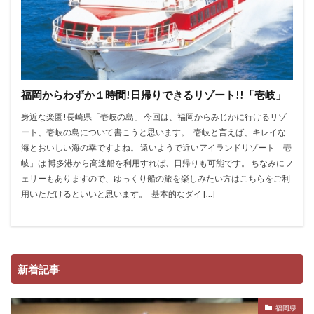
福岡からわずか１時間!日帰りできるリゾート!!「壱岐」
身近な楽園!長崎県「壱岐の島」 今回は、福岡からみじかに行けるリゾ
ート、壱岐の島について書こうと思います。 壱岐と言えば、キレイな
海とおいしい海の幸ですよね。 遠いようで近いアイランドリゾート「壱
岐」は 博多港から高速船を利用すれば、日帰りも可能です。 ちなみにフ
ェリーもありますので、ゆっくり船の旅を楽しみたい方はこちらをご利
用いただけるといいと思います。 基本的なダイ […]
新着記事
福岡県