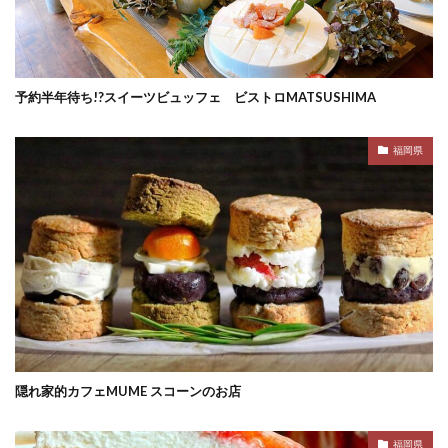
予約半年待ち!?スイーツビュッフェ ビストロMATSUSHIMA
福岡県
隠れ家的カフェMUME スコーンのお店
福岡県