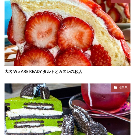
大名 We ARE READY タルトとカヌレのお店
福岡県