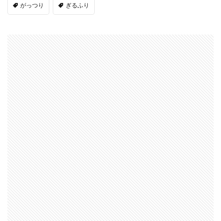
がっつり
ぎるふり