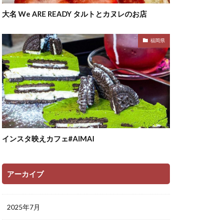
大名 We ARE READY タルトとカヌレのお店
福岡県
インスタ映えカフェ#AIMAI
アーカイブ
2025年7月