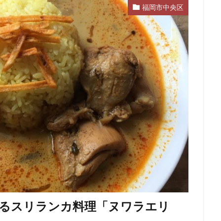
福岡市中央区
めるスリランカ料理「ヌワラエリ