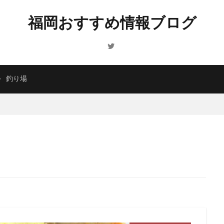
福岡おすすめ情報ブログ
会
釣り場