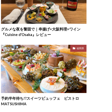
グルメな夜を警固で｜串揚げ×大阪料理×ワイン
『Cuisine d’Osaka』レビュー
福岡県
予約半年待ち!?スイーツビュッフェ ビストロ
MATSUSHIMA