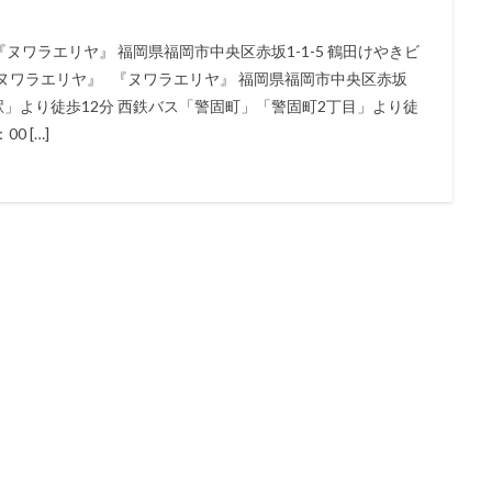
ワラエリヤ』 福岡県福岡市中央区赤坂1-1-5 鶴田けやきビ
ヌワラエリヤ』 『ヌワラエリヤ』 福岡県福岡市中央区赤坂
坂駅」より徒歩12分 西鉄バス「警固町」「警固町2丁目」より徒
0 […]