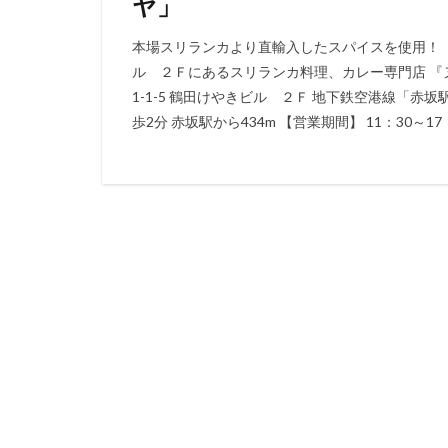
ヤ」
本場スリランカより直輸入したスパイスを使用！『ヌ
ル ２Ｆにあるスリランカ料理、カレー専門店 『
1-1-5 鶴田けやきビル ２Ｆ 地下鉄空港線「赤
歩2分 赤坂駅から434m 【営業期間】 11：30～17：0