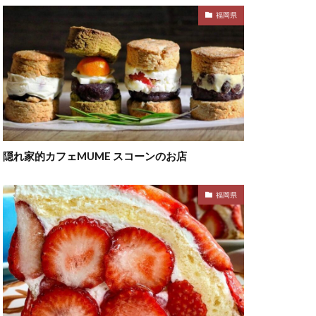
福岡県
隠れ家的カフェMUME スコーンのお店
福岡県