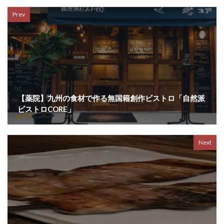
Prev
【薬院】九州の食材で作る無国籍創作ビストロ「自然派
ビストロCORE」
Next