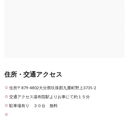
住所・交通アクセス
住所〒879-4802大分県玖珠郡九重町野上3735-2
交通アクセス湯布院駅よりお車にて約１５分
駐車場有り ３０台 無料