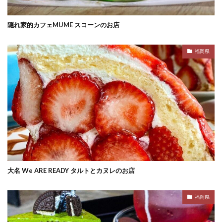
隠れ家的カフェMUME スコーンのお店
福岡県
大名 We ARE READY タルトとカヌレのお店
福岡県