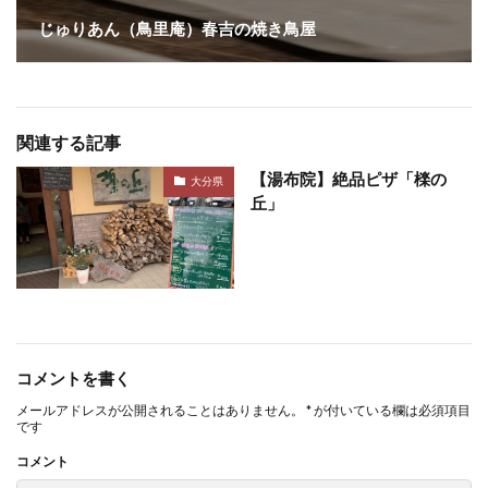
じゅりあん（鳥里庵）春吉の焼き鳥屋
関連する記事
【湯布院】絶品ピザ「檪の
大分県
丘」
コメントを書く
メールアドレスが公開されることはありません。
*
が付いている欄は必須項目
です
コメント