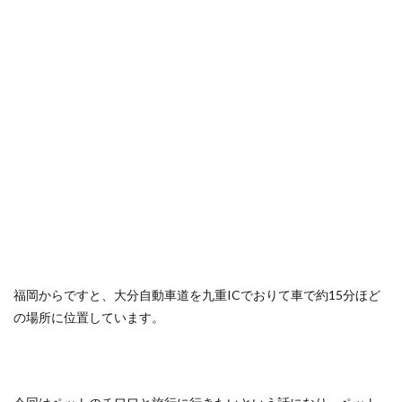
福岡からですと、大分自動車道を九重ICでおりて車で約15分ほど
の場所に位置しています。