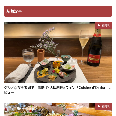
新着記事
福岡県
グルメな夜を警固で｜串揚げ×大阪料理×ワイン『Cuisine d’Osaka』レ
ビュー
福岡県