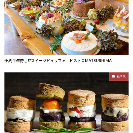
予約半年待ち!?スイーツビュッフェ ビストロMATSUSHIMA
福岡県