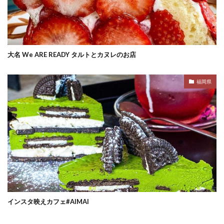
大名 We ARE READY タルトとカヌレのお店
福岡県
インスタ映えカフェ#AIMAI