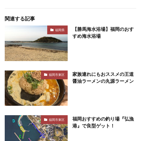
関連する記事
【勝馬海水浴場】福岡のおす
福岡県
すめ海水浴場
家族連れにもおススメの王道
福岡市東区
醤油ラーメンの丸源ラーメン
福岡おすすめの釣り場『弘漁
福岡市東区
港』で良型ゲット！