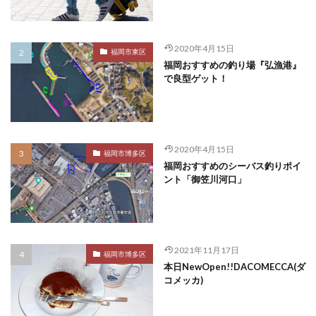
2020年4月15日
福岡市東区
福岡おすすめの釣り場『弘漁港』
で良型ゲット！
2020年4月15日
福岡市博多区
福岡おすすめのシーバス釣りポイ
ント「御笠川河口」
2021年11月17日
福岡市博多区
本日NewOpen!!DACOMECCA(ダ
コメッカ)