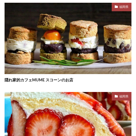
福岡県
隠れ家的カフェMUME スコーンのお店
福岡県