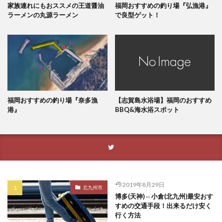
家族連れにもおススメの王道醤油
福岡おすすめの釣り場『弘漁港』
ラーメンの丸源ラーメン
で良型ゲット！
福岡おすすめの釣り場『奈多漁
【志賀島水浴場】福岡のおすすめ
港』
BBQ&海水浴スポット
2019年8月29日
北九州市
博多(天神)⇔小倉(北九州)最安おす
すめの交通手段！出来るだけ安く
行く方法