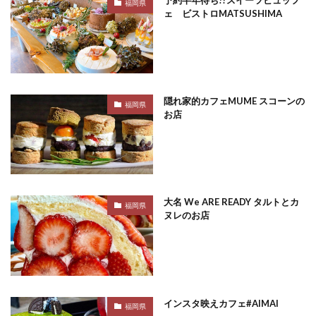
福岡県
ェ ビストロMATSUSHIMA
隠れ家的カフェMUME スコーンの
福岡県
お店
大名 We ARE READY タルトとカ
福岡県
ヌレのお店
インスタ映えカフェ#AIMAI
福岡県