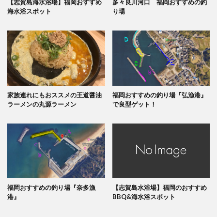
【志賀島海水浴場】福岡おすすめ
多々良川河口 福岡おすすめの釣
海水浴スポット
り場
家族連れにもおススメの王道醤油
福岡おすすめの釣り場『弘漁港』
ラーメンの丸源ラーメン
で良型ゲット！
福岡おすすめの釣り場『奈多漁
【志賀島水浴場】福岡のおすすめ
港』
BBQ&海水浴スポット