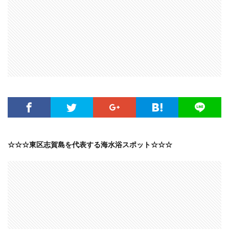
☆☆☆東区志賀島を代表する海水浴スポット☆☆☆