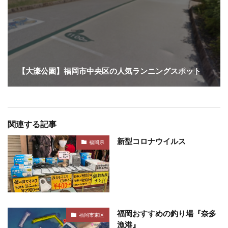
【大濠公園】福岡市中央区の人気ランニングスポット
関連する記事
新型コロナウイルス
福岡県
福岡おすすめの釣り場『奈多
福岡市東区
漁港』