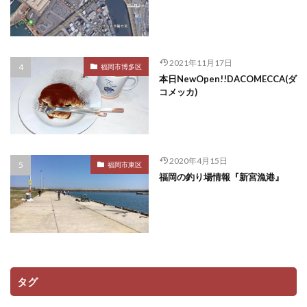
2021年11月17日
福岡市博多区
本日NewOpen!!DACOMECCA(ダ
コメッカ)
2020年4月15日
福岡市東区
福岡の釣り場情報『新宮漁港』
タグ