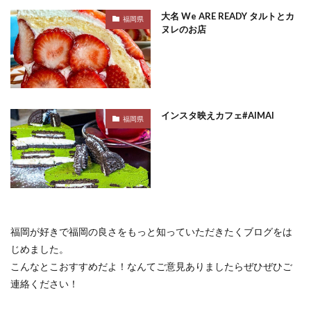
大名 We ARE READY タルトとカ
福岡県
ヌレのお店
インスタ映えカフェ#AIMAI
福岡県
福岡が好きで福岡の良さをもっと知っていただきたくブログをは
じめました。
こんなとこおすすめだよ！なんてご意見ありましたらぜひぜひご
連絡ください！