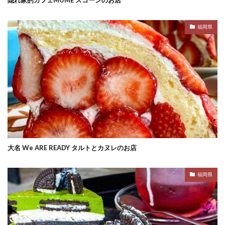
福岡県
大名 We ARE READY タルトとカヌレのお店
福岡県