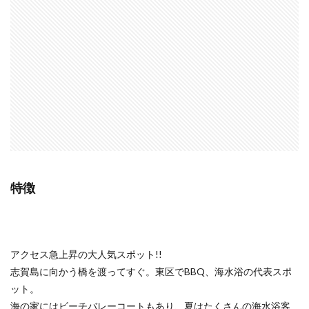
特徴
アクセス急上昇の大人気スポット!!
志賀島に向かう橋を渡ってすぐ。東区でBBQ、海水浴の代表スポ
ット。
海の家にはビーチバレーコートもあり、夏はたくさんの海水浴客