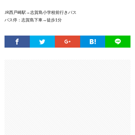
JR西戸崎駅→志賀島小学校前行きバス
バス停：志賀島下車→徒歩1分