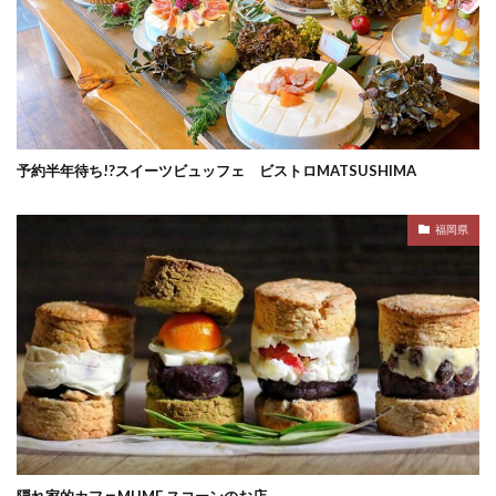
予約半年待ち!?スイーツビュッフェ ビストロMATSUSHIMA
福岡県
隠れ家的カフェMUME スコーンのお店