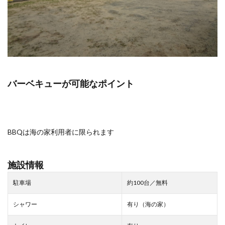
バーベキューが可能なポイント
BBQは海の家利用者に限られます
施設情報
駐車場
約100台／無料
シャワー
有り（海の家）