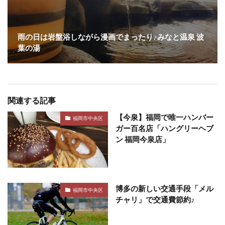
雨の日は岩盤浴しながら漫画でまったり♪みなと温泉 波
葉の湯
関連する記事
【今泉】福岡で唯一ハンバー
福岡市中央区
ガー百名店「ハングリーヘブ
ン 福岡今泉店」
博多の新しい交通手段「メル
福岡市中央区
チャリ」で交通費節約♪