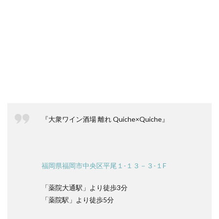
『大衆ワイン酒場 離れ Quiche×Quiche』
福岡県福岡市中央区平尾１-１３－３-１F
「薬院大通駅」より徒歩3分
「薬院駅」より徒歩5分