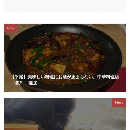
Prev
【平尾】美味しい料理にお酒が止まらない。中華料理店
「凛丹 一碗居」
Next