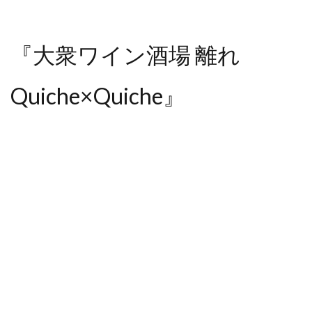
『大衆ワイン酒場 離れ
Quiche×Quiche』