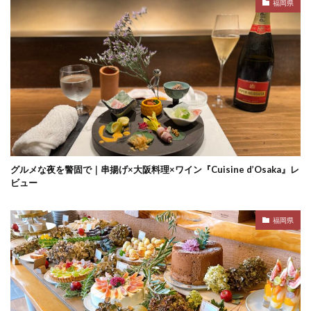
福岡県
グルメな夜を警固で｜串揚げ×大阪料理×ワイン『Cuisine d’Osaka』レ
ビュー
福岡県