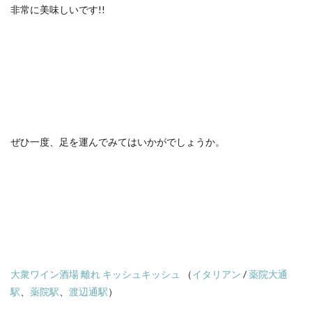
非常に美味しいです!!
ぜひ一度、足を運んでみてはいかがでしょうか。
大衆ワイン酒場 離れ キッシュキッシュ
（
イタリアン
/
薬院大通
駅
、
薬院駅
、
渡辺通駅
）