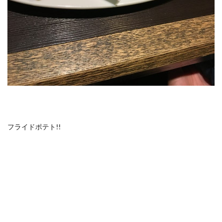
フライドポテト!!