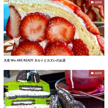
福岡県
大名 We ARE READY タルトとカヌレのお店
福岡県