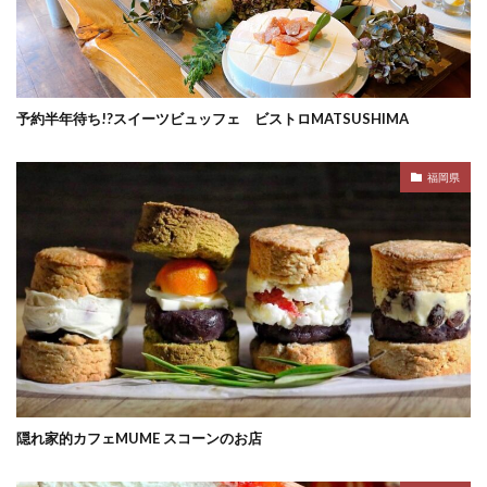
予約半年待ち!?スイーツビュッフェ ビストロMATSUSHIMA
福岡県
隠れ家的カフェMUME スコーンのお店