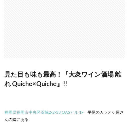
見た目も味も最高！『大衆ワイン酒場 離
れ Quiche×Quiche
』!!
福岡県
福岡市中央区
薬院
2-2-33 OASビル 1F
平尾のカラオケ屋さ
んの隣にある