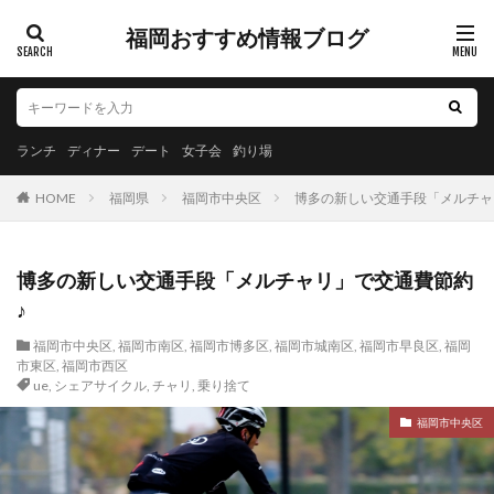
福岡おすすめ情報ブログ
ランチ
ディナー
デート
女子会
釣り場
HOME
福岡県
福岡市中央区
博多の新しい交通手段「メルチャ
博多の新しい交通手段「メルチャリ」で交通費節約
♪
福岡市中央区
,
福岡市南区
,
福岡市博多区
,
福岡市城南区
,
福岡市早良区
,
福岡
市東区
,
福岡市西区
ue
,
シェアサイクル
,
チャリ
,
乗り捨て
福岡市中央区