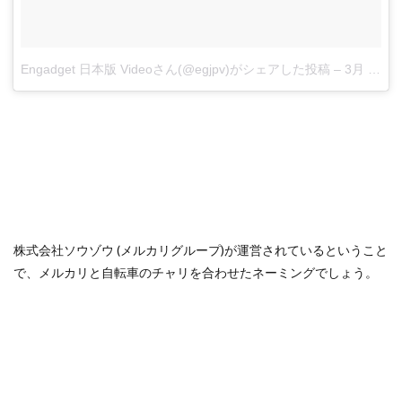
Engadget 日本版 Videoさん(@egjpv)がシェアした投稿
–
3月 23, 2018 at 8:20午後 PDT
株式会社ソウゾウ (メルカリグループ)が運営されているということ
で、メルカリと自転車のチャリを合わせたネーミングでしょう。