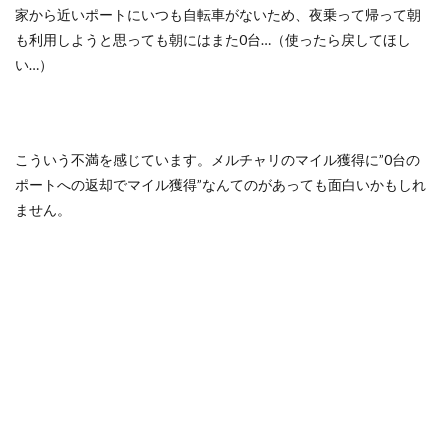
家から近いポートにいつも自転車がないため、夜乗って帰って朝
も利用しようと思っても朝にはまた0台…（使ったら戻してほし
い…）
こういう不満を感じています。メルチャリのマイル獲得に”0台の
ポートへの返却でマイル獲得”なんてのがあっても面白いかもしれ
ません。