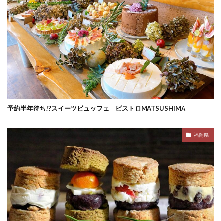
予約半年待ち!?スイーツビュッフェ ビストロMATSUSHIMA
福岡県