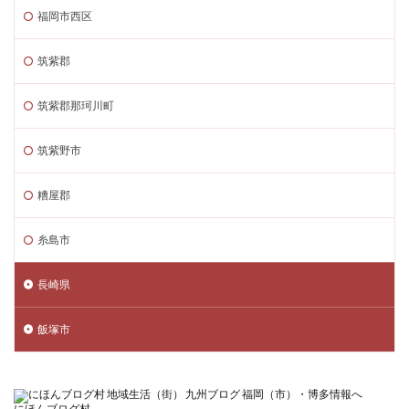
福岡市西区
筑紫郡
筑紫郡那珂川町
筑紫野市
糟屋郡
糸島市
長崎県
飯塚市
にほんブログ村