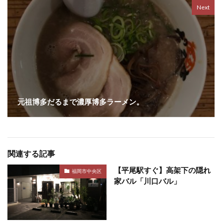
Next
元祖博多だるまで濃厚博多ラーメン。
関連する記事
【平尾駅すぐ】高架下の隠れ
福岡市中央区
家バル「川口バル」