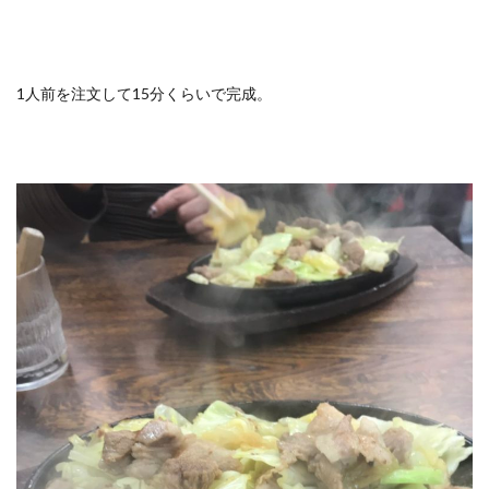
1人前を注文して15分くらいで完成。