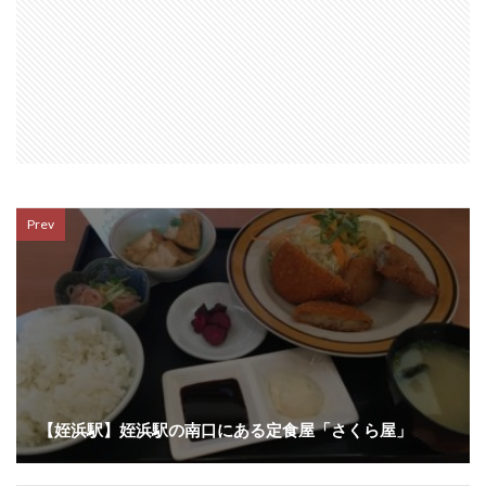
Prev
【姪浜駅】姪浜駅の南口にある定食屋「さくら屋」