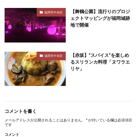
【舞鶴公園】流行りのプロジ
福岡市中央区
ェクトマッピングが福岡城跡
地で開催
【赤坂】“スパイス”を楽しめ
福岡市中央区
るスリランカ料理「ヌワラエ
リヤ」
コメントを書く
メールアドレスが公開されることはありません。
*
が付いている欄は必須項目
です
コメント