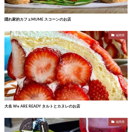
隠れ家的カフェMUME スコーンのお店
福岡県
大名 We ARE READY タルトとカヌレのお店
福岡県