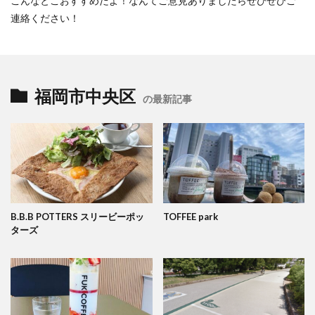
こんなとこおすすめだよ！なんてご意見ありましたらぜひぜひご
連絡ください！
福岡市中央区
の最新記事
B.B.B POTTERS スリービーポッ
TOFFEE park
ターズ