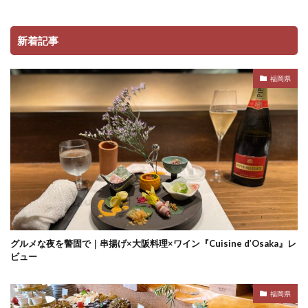
新着記事
福岡県
グルメな夜を警固で｜串揚げ×大阪料理×ワイン『Cuisine d’Osaka』レ
ビュー
福岡県