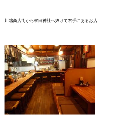
川端商店街から櫛田神社へ抜けて右手にあるお店