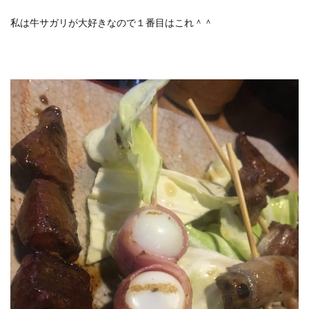
私は牛サガリが大好きなので１番目はこれ＾＾