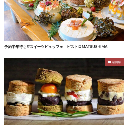
予約半年待ち!?スイーツビュッフェ ビストロMATSUSHIMA
福岡県