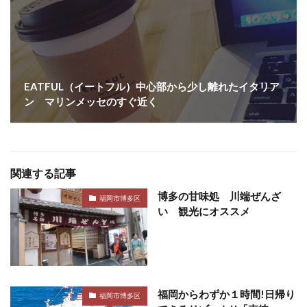
EATFUL（イートフル）中心部から少し離れたイタリア
ン マリンメッセのすぐ近く
関連する記事
博多の甘味処 川端ぜんざ
福岡市博多区
い 観光にオススメ
福岡からわずか１時間!日帰り
福岡市博多区