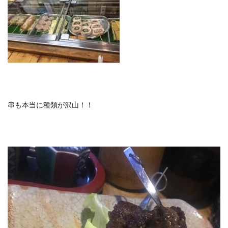
串も本当に種類が沢山！！