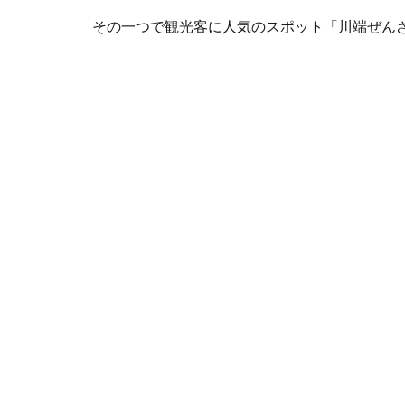
その一つで観光客に人気のスポット「川端ぜん