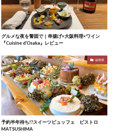
グルメな夜を警固で｜串揚げ×大阪料理×ワイン
『Cuisine d’Osaka』レビュー
福岡県
予約半年待ち!?スイーツビュッフェ ビストロ
MATSUSHIMA