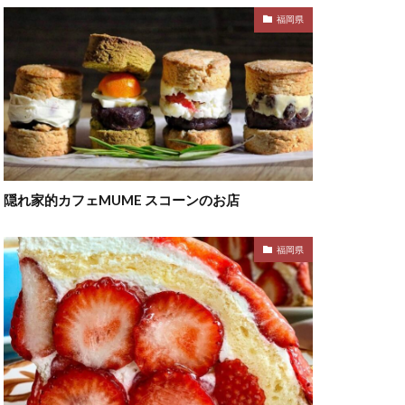
福岡県
隠れ家的カフェMUME スコーンのお店
福岡県