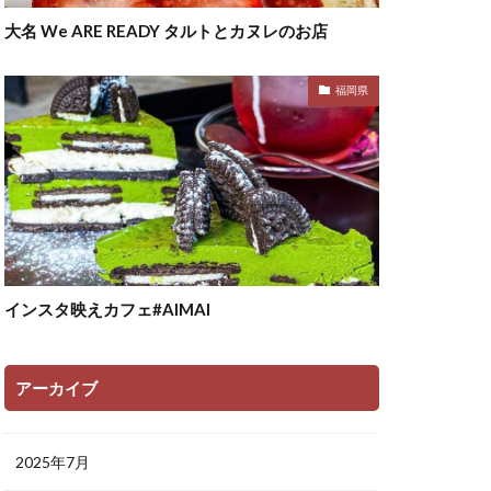
大名 We ARE READY タルトとカヌレのお店
福岡県
インスタ映えカフェ#AIMAI
アーカイブ
2025年7月