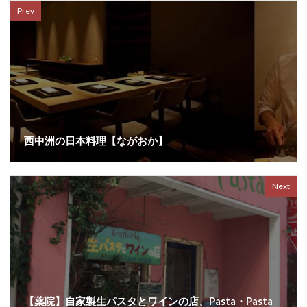
Prev
西中洲の日本料理【ながおか】
Next
【薬院】自家製生パスタとワインの店、Pasta・Pasta