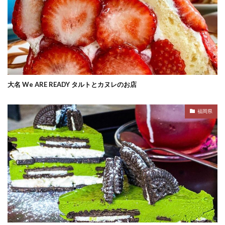
大名 We ARE READY タルトとカヌレのお店
福岡県