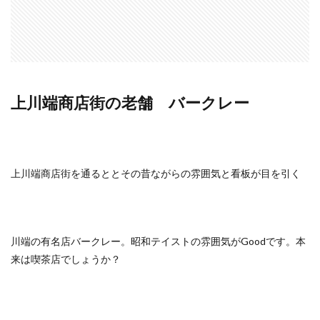
上川端商店街の老舗 バークレー
上川端商店街を通るととその昔ながらの雰囲気と看板が目を引く
川端の有名店バークレー。昭和テイストの雰囲気がGoodです。本
来は喫茶店でしょうか？