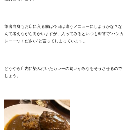
筆者自身もお店に入る前は今日は違うメニューにしようかな？な
んて考えながら向かいますが、入ってみるといつも即答で”ハンカ
レー一つください”と言ってしまっています。
どうやら店内に染み付いたカレーの匂いがみなをそうさせるので
しょう。