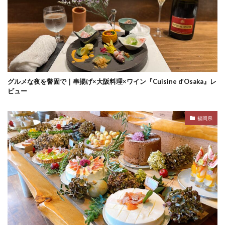
グルメな夜を警固で｜串揚げ×大阪料理×ワイン『Cuisine d’Osaka』レ
ビュー
福岡県