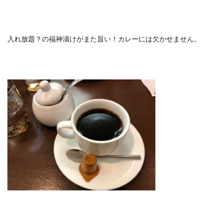
入れ放題？の福神漬けがまた旨い！カレーには欠かせません。