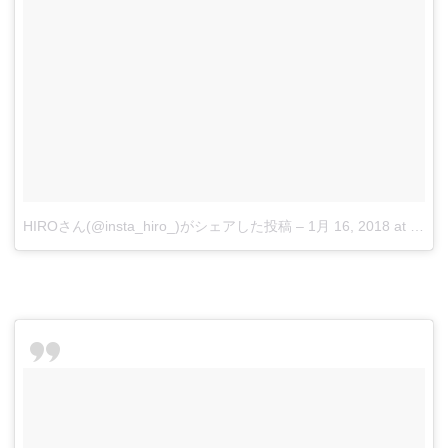
HIROさん(@insta_hiro_)がシェアした投稿
–
1月 16, 2018 at 7:27午前 PST