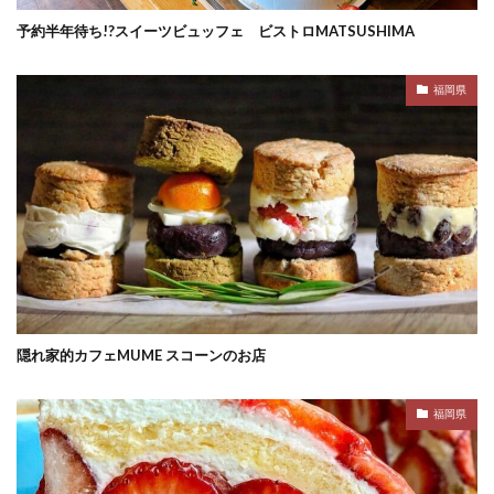
予約半年待ち!?スイーツビュッフェ ビストロMATSUSHIMA
福岡県
隠れ家的カフェMUME スコーンのお店
福岡県