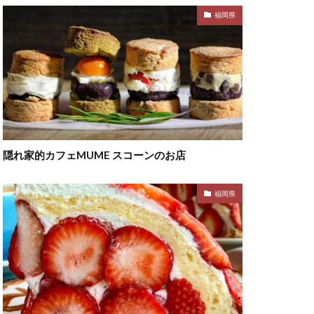
福岡県
隠れ家的カフェMUME スコーンのお店
福岡県