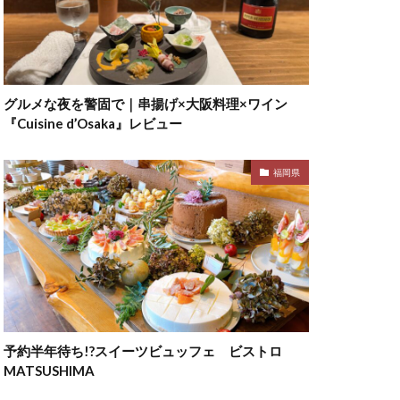
グルメな夜を警固で｜串揚げ×大阪料理×ワイン
『Cuisine d’Osaka』レビュー
福岡県
予約半年待ち!?スイーツビュッフェ ビストロ
MATSUSHIMA