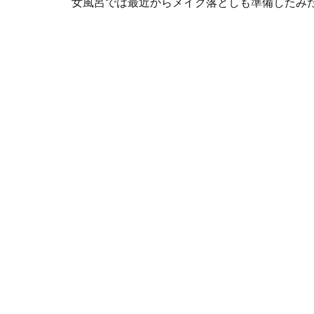
女風呂では最近からメイク落としも準備したみ