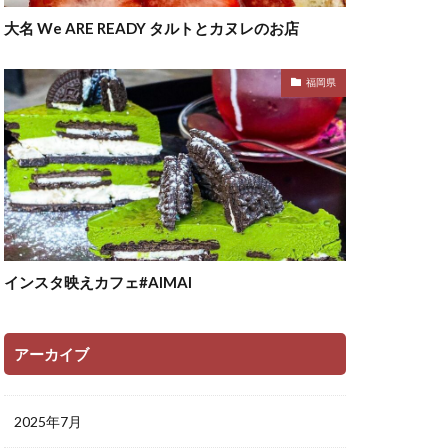
大名 We ARE READY タルトとカヌレのお店
福岡県
インスタ映えカフェ#AIMAI
アーカイブ
2025年7月